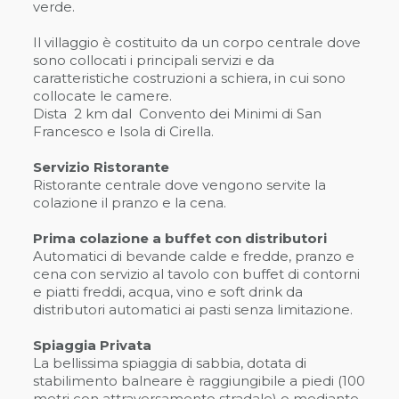
verde.
Il villaggio è costituito da un corpo centrale dove
sono collocati i principali servizi e da
caratteristiche costruzioni a schiera, in cui sono
collocate le camere.
Dista 2 km dal Convento dei Minimi di San
Francesco e Isola di Cirella.
Servizio Ristorante
Ristorante centrale dove vengono servite la
colazione il pranzo e la cena.
Prima colazione a buffet con distributori
Automatici di bevande calde e fredde, pranzo e
cena con servizio al tavolo con buffet di contorni
e piatti freddi, acqua, vino e soft drink da
distributori automatici ai pasti senza limitazione.
Spiaggia Privata
La bellissima spiaggia di sabbia, dotata di
stabilimento balneare è raggiungibile a piedi (100
metri con attraversamento stradale) o mediante