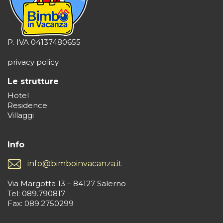
P. IVA 04137480655
privacy policy
Le strutture
Hotel
Residence
Villaggi
Info
info@bimboinvacanza.it
Via Margotta 13 – 84127 Salerno
Tel: 089.790817
Fax: 089.2750299