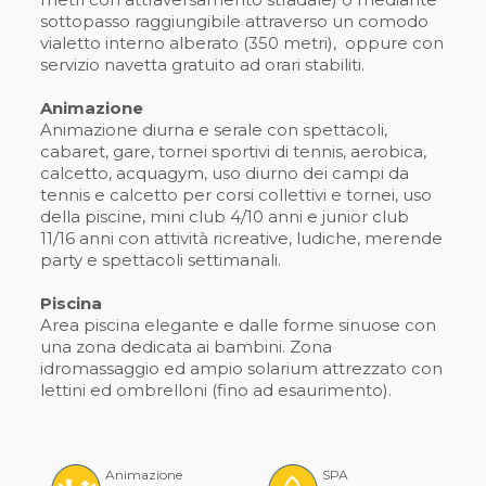
sottopasso raggiungibile attraverso un comodo
vialetto interno alberato (350 metri), oppure con
servizio navetta gratuito ad orari stabiliti.
Animazione
Animazione diurna e serale con spettacoli,
cabaret, gare, tornei sportivi di tennis, aerobica,
calcetto, acquagym, uso diurno dei campi da
tennis e calcetto per corsi collettivi e tornei, uso
della piscine, mini club 4/10 anni e junior club
11/16 anni con attività ricreative, ludiche, merende
party e spettacoli settimanali.
Piscina
Area piscina elegante e dalle forme sinuose con
una zona dedicata ai bambini. Zona
idromassaggio ed ampio solarium attrezzato con
lettini ed ombrelloni (fino ad esaurimento).
Animazione
SPA