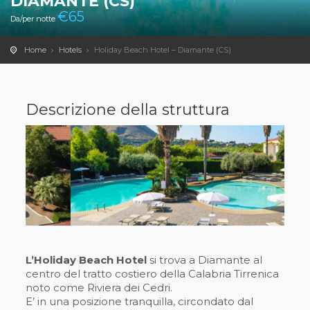
DIAMANTE (CS)
€
65
Da/per notte
Home
Hotels
Holiday Beach Hotel – Diamante (CS)
Descrizione della struttura
L’Holiday Beach Hotel
si trova a Diamante al
centro del tratto costiero della Calabria Tirrenica
noto come Riviera dei Cedri.
E’ in una posizione tranquilla, circondato dal