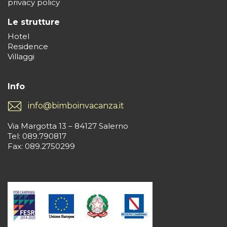
privacy policy
Le strutture
Hotel
Residence
Villaggi
Info
info@bimboinvacanza.it
Via Margotta 13 – 84127 Salerno
Tel: 089.790817
Fax: 089.2750299