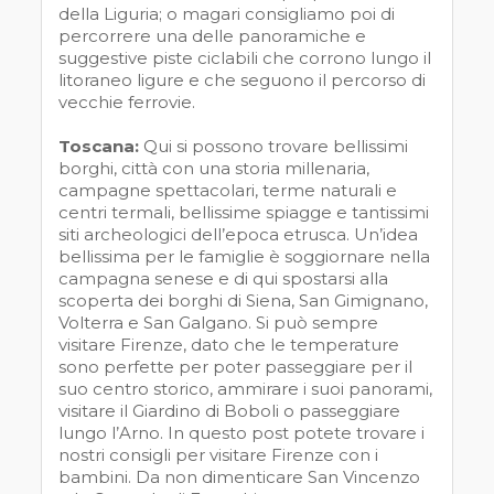
della Liguria; o magari consigliamo poi di
percorrere una delle panoramiche e
suggestive piste ciclabili che corrono lungo il
litoraneo ligure e che seguono il percorso di
vecchie ferrovie.
Toscana:
Qui si possono trovare bellissimi
borghi, città con una storia millenaria,
campagne spettacolari, terme naturali e
centri termali, bellissime spiagge e tantissimi
siti archeologici dell’epoca etrusca. Un’idea
bellissima per le famiglie è soggiornare nella
campagna senese e di qui spostarsi alla
scoperta dei borghi di Siena, San Gimignano,
Volterra e San Galgano. Si può sempre
visitare Firenze, dato che le temperature
sono perfette per poter passeggiare per il
suo centro storico, ammirare i suoi panorami,
visitare il Giardino di Boboli o passeggiare
lungo l’Arno. In questo post potete trovare i
nostri consigli per visitare Firenze con i
bambini. Da non dimenticare San Vincenzo