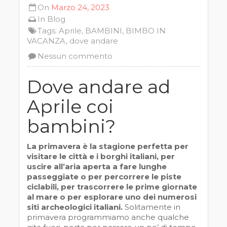
On
Marzo 24, 2023
In
Blog
Tags:
Aprile
,
BAMBINI
,
BIMBO IN
VACANZA
,
dove andare
Nessun commento
Dove andare ad
Aprile coi
bambini?
La primavera è la stagione perfetta per
visitare le città e i borghi italiani, per
uscire all’aria aperta a fare lunghe
passeggiate o per percorrere le piste
ciclabili, per trascorrere le prime giornate
al mare o per esplorare uno dei numerosi
siti archeologici italiani.
Solitamente in
primavera programmiamo anche qualche