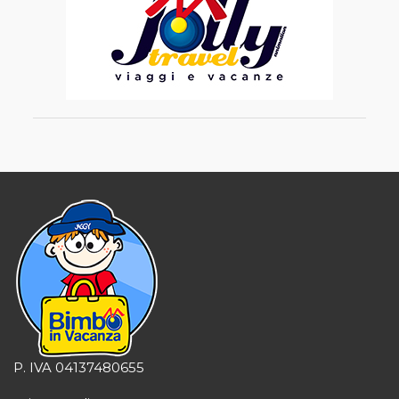
P. IVA 04137480655