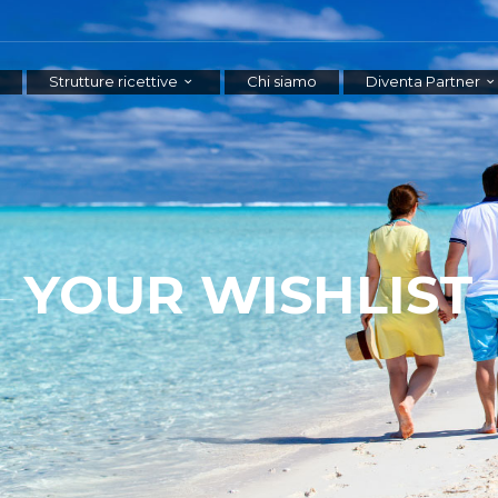
Strutture ricettive
Chi siamo
Diventa Partner
YOUR WISHLIST