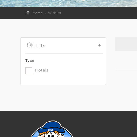
Home
Wishlist
Filtri
Type
Hotels