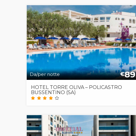
89
€
Da/per notte
HOTEL TORRE OLIVA – POLICASTRO
BUSSENTINO (SA)