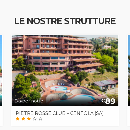
LE NOSTRE STRUTTURE
89
€
Da/per notte
PIETRE ROSSE CLUB – CENTOLA (SA)