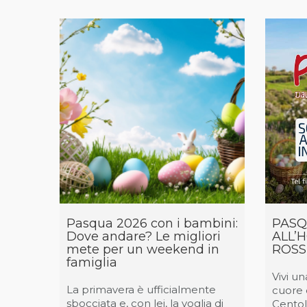
Pasqua 2026 con i bambini:
PASQ
Dove andare? Le migliori
ALL’
mete per un weekend in
ROSS
famiglia
Vivi u
La primavera è ufficialmente
cuore 
sbocciata e, con lei, la voglia di
Centola