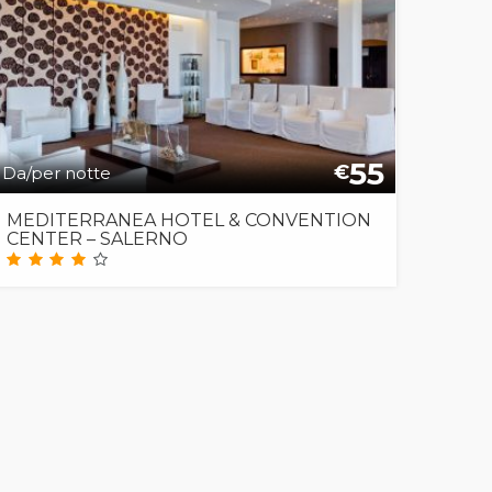
55
€
Da/per notte
MEDITERRANEA HOTEL & CONVENTION
CENTER – SALERNO