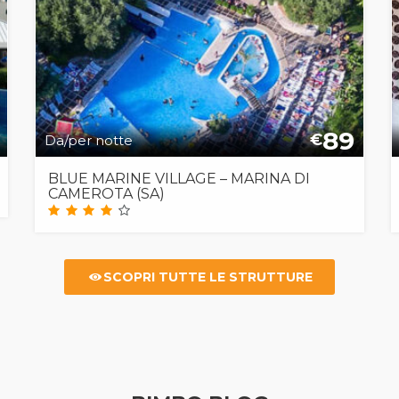
89
€
Da/per notte
BLUE MARINE VILLAGE – MARINA DI
CAMEROTA (SA)
SCOPRI TUTTE LE STRUTTURE