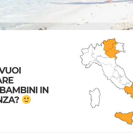
VUOI
ARE
 BAMBINI IN
NZA?