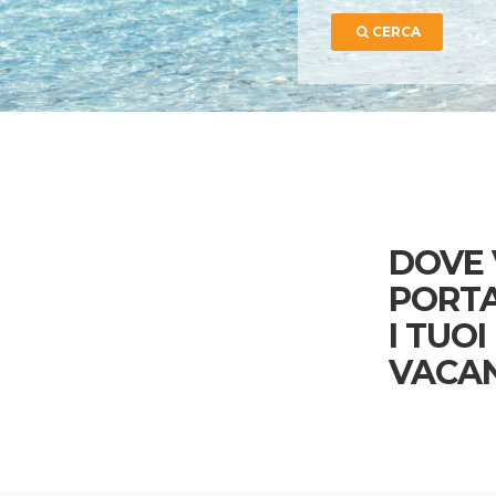
CERCA
DOVE 
PORT
I TUOI
VACA