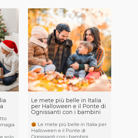
lia
Le mete più belle in Italia
ia
per Halloween e il Ponte di
Ognissanti con i bambini
etto
Le mete più belle in Italia per
a magia
Halloween e il Ponte di
Ognissanti con i bambini
e solo