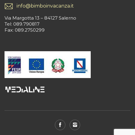
info@bimboinvacanza.it
Via Margotta 13 – 84127 Salerno
Tel: 089.790817
Fax: 089.2750299