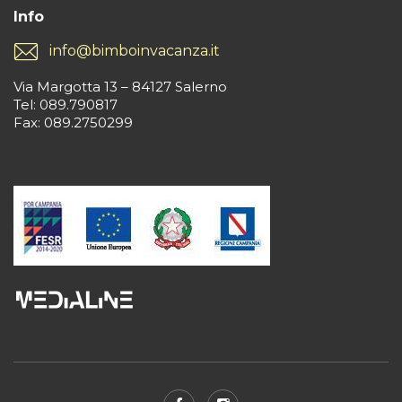
Info
info@bimboinvacanza.it
Via Margotta 13 – 84127 Salerno
Tel: 089.790817
Fax: 089.2750299