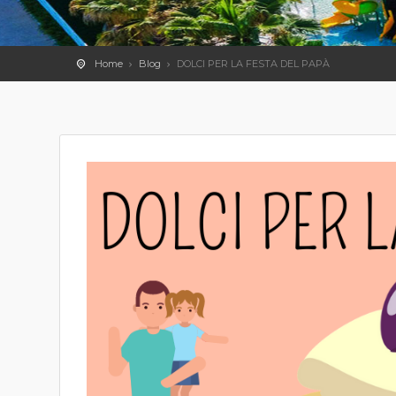
Home
Blog
DOLCI PER LA FESTA DEL PAPÀ