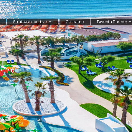
Strutture ricettive
Chi siamo
Diventa Partner