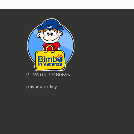
P. IVA 04137480655
privacy policy