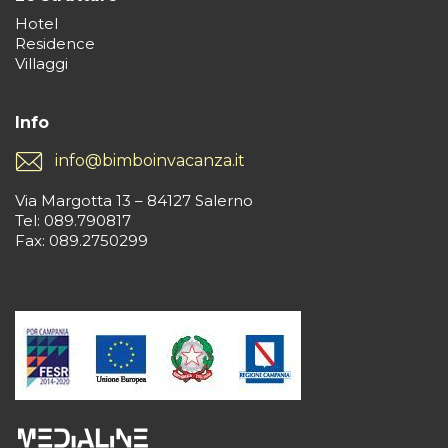
Hotel
Residence
Villaggi
Info
info@bimboinvacanza.it
Via Margotta 13 – 84127 Salerno
Tel: 089.790817
Fax: 089.2750299