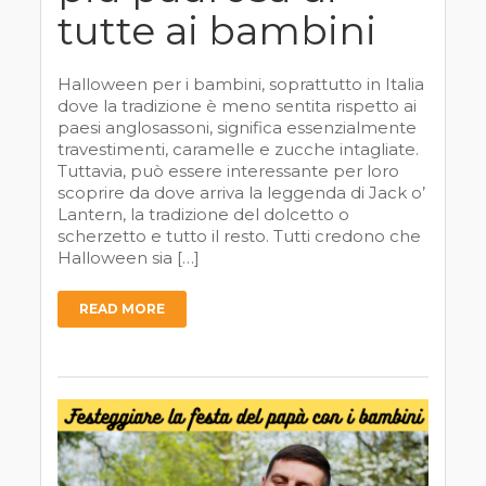
tutte ai bambini
Halloween per i bambini, soprattutto in Italia
dove la tradizione è meno sentita rispetto ai
paesi anglosassoni, significa essenzialmente
travestimenti, caramelle e zucche intagliate.
Tuttavia, può essere interessante per loro
scoprire da dove arriva la leggenda di Jack o’
Lantern, la tradizione del dolcetto o
scherzetto e tutto il resto. Tutti credono che
Halloween sia […]
READ MORE