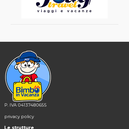
P. IVA 04137480655
privacy policy
Le strutture