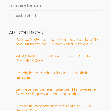
famiglia e bambini
Le nostre offerte
ARTICOLI RECENTI
Pasqua 2026 con i bambini: Dove andare? Le
migliori mete per un weekend in famiglia
PASQUA IN CILENTO ALL’HOTEL CLUB
PIETRE ROSSE
Le migliori mete in Italia per il Natale in
famiglia
Le mete più belle in Italia per Halloween e il
Ponte di Ognissanti con i bambini
Bimbo in Vacanza sarà presente al TTG di
Rimini 2025