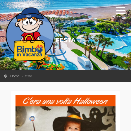
FESTA
Home
festa