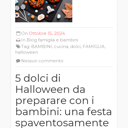
On
Ottobre 15, 2024
In
Blog
famiglia e bambini
Tag:
BAMBINI
,
cucina
,
dolci
,
FAMIGLIA
,
halloween
Nessun commento
5 dolci di
Halloween da
preparare con i
bambini: una festa
spaventosamente