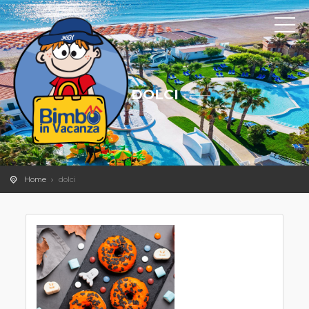
DOLCI
Home
dolci