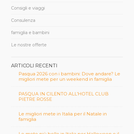
Consigli e viaggi
Consulenza
famiglia e bambini
Le nostre offerte
ARTICOLI RECENTI
Pasqua 2026 con i bambini: Dove andare? Le
migliori mete per un weekend in famiglia
PASQUA IN CILENTO ALL’HOTEL CLUB
PIETRE ROSSE
Le migliori mete in Italia per il Natale in
famiglia
Le mete più belle in Italia per Halloween e il