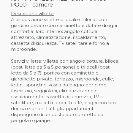
POLO – camere
Descrizione villette
:
A disposizione villette bilocali e trilocali con
giardino privato con caminetto e dotate di ogni
comfort al loro interno: angolo cottura
attrezzato, climatizzazione, riscaldamento,
cassetta di sicurezza, TV satellitare e forno a
microonde.
Servizi villette
: villette con angolo cottura, bilocali
(posti letto da 3 a 5 persone) e trilocali (posti
letto da 5 a 7), portico con caminetto e
giardinetto privato, terrazzo, microonde, culle,
lettini, spondine, vasca da bagno per bimbi,
fasciatoio, seggioloni, climatizzazione e
riscaldamento, cassetta di sicurezza, TV
satellitare, macchina per il caffè, bagni con box
doccia e phon. Tutti gli appartamenti
dispongono di un posto auto protetto da
pergola o garage.