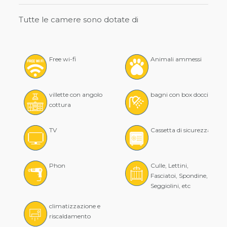
Tutte le camere sono dotate di
Free wi-fi
Animali ammessi
villette con angolo
bagni con box doccia
cottura
TV
Cassetta di sicurezza
Phon
Culle, Lettini,
Fasciatoi, Spondine,
Seggiolini, etc
climatizzazione e
riscaldamento