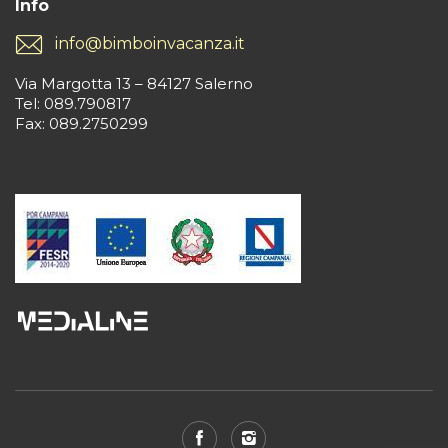
Info
info@bimboinvacanza.it
Via Margotta 13 – 84127 Salerno
Tel: 089.790817
Fax: 089.2750299