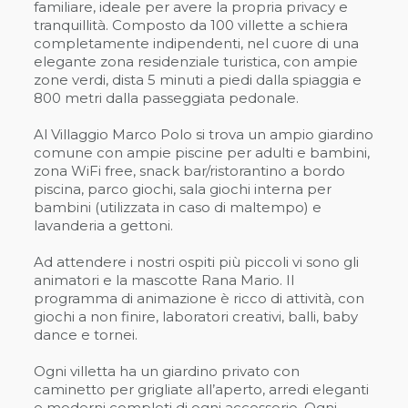
familiare, ideale per avere la propria privacy e
tranquillità. Composto da 100 villette a schiera
completamente indipendenti, nel cuore di una
elegante zona residenziale turistica, con ampie
zone verdi, dista 5 minuti a piedi dalla spiaggia e
800 metri dalla passeggiata pedonale.
Al Villaggio Marco Polo si trova un ampio giardino
comune con ampie piscine per adulti e bambini,
zona WiFi free, snack bar/ristorantino a bordo
piscina, parco giochi, sala giochi interna per
bambini (utilizzata in caso di maltempo) e
lavanderia a gettoni.
Ad attendere i nostri ospiti più piccoli vi sono gli
animatori e la mascotte Rana Mario. Il
programma di animazione è ricco di attività, con
giochi a non finire, laboratori creativi, balli, baby
dance e tornei.
Ogni villetta ha un giardino privato con
caminetto per grigliate all’aperto, arredi eleganti
e moderni completi di ogni accessorio. Ogni