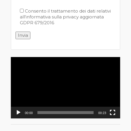
Consento il trattamento dei dati relativi
all'informativa sulla privacy aggiornata
GDPR 679/2016
Video
Player
00:00
00:23