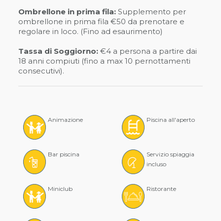
Ombrellone in prima fila:
Supplemento per
ombrellone in prima fila €50 da prenotare e
regolare in loco. (Fino ad esaurimento)
Tassa di Soggiorno:
€4 a persona a partire dai
18 anni compiuti (fino a max 10 pernottamenti
consecutivi).
Animazione
Piscina all'aperto
Bar piscina
Servizio spiaggia
incluso
Miniclub
Ristorante