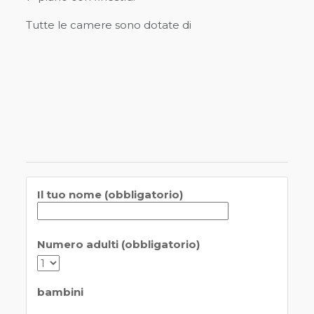
Tutte le camere sono dotate di
Il tuo nome (obbligatorio)
Numero adulti (obbligatorio)
bambini