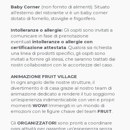
Baby Corner
(non fornito di alimenti): Situato
all’esterno del ristorante vi è un baby corner
dotato di fornello, stoviglie e frigorifero.
Intolleranze o allergie:
Gli ospiti sono invitati a
comunicare in fase di prenotazione
eventuali
intolleranze o allergie con
certificazione attestata
. Qualora sia richiesta
una linea di prodotti specifici, gli ospiti sono
invitati a fornire gli stessi, che saranno trattati dai
nostri collaboratori con le accortezze del caso.
ANIMAZIONE FRUIT VILLAGE
In ogni angolo delle nostre strutture, il
divertimento è di casa grazie al nostro team di
animazione dedicato a rendere il tuo soggiorno
un’esperienza indimenticabile con veri e propri
momenti
WOW!
Immergiti in un mondo di
emozioni con le ﬁgure chiave del team
FRUIT
.
Gli
ORGANIZZATORI
sono pronti a coordinare
ogni attività per garantire un’esperienza senza