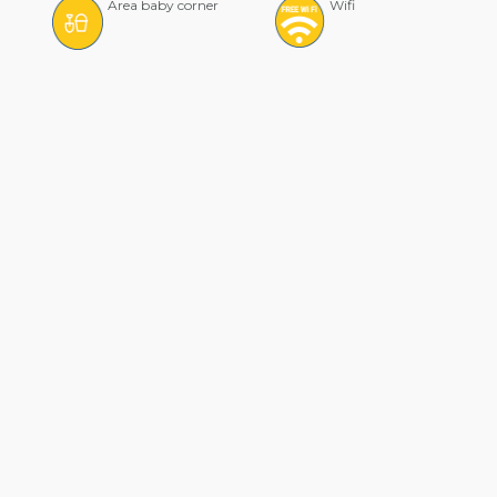
Area baby corner
Wifi