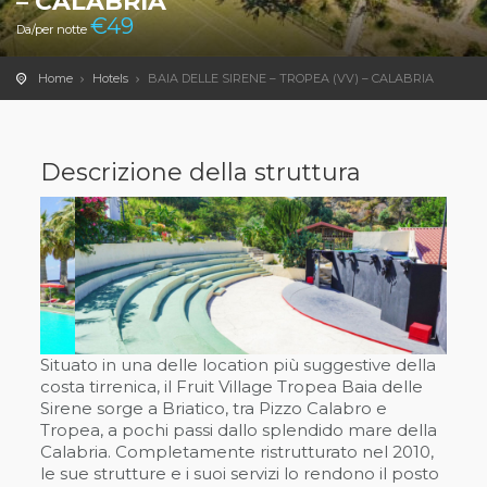
– CALABRIA
€
49
Da/per notte
Home
Hotels
BAIA DELLE SIRENE – TROPEA (VV) – CALABRIA
Descrizione della struttura
Situato in una delle location più suggestive della
costa tirrenica, il Fruit Village Tropea Baia delle
Sirene sorge a Briatico, tra Pizzo Calabro e
Tropea, a pochi passi dallo splendido mare della
Calabria. Completamente ristrutturato nel 2010,
le sue strutture e i suoi servizi lo rendono il posto