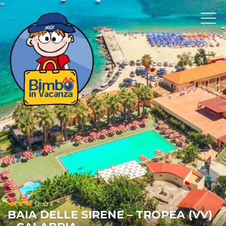
BAIA DELLE SIRENE – TROPEA (VV)