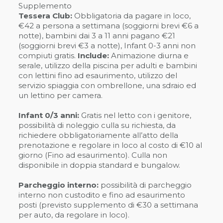
Supplemento
Tessera Club:
Obbligatoria da pagare in loco,
€42 a persona a settimana (soggiorni brevi €6 a
notte), bambini dai 3 a 11 anni pagano €21
(soggiorni brevi €3 a notte), Infant 0-3 anni non
compiuti gratis.
Include:
Animazione diurna e
serale, utilizzo della piscina per adulti e bambini
con lettini fino ad esaurimento, utilizzo del
servizio spiaggia con ombrellone, una sdraio ed
un lettino per camera.
Infant 0/3 anni:
Gratis nel letto con i genitore,
possibilità di noleggio culla su richiesta, da
richiedere obbligatoriamente all’atto della
prenotazione e regolare in loco al costo di €10 al
giorno (Fino ad esaurimento). Culla non
disponibile in doppia standard e bungalow.
Parcheggio interno:
possibilità di parcheggio
interno non custodito e fino ad esaurimento
posti (previsto supplemento di €30 a settimana
per auto, da regolare in loco).