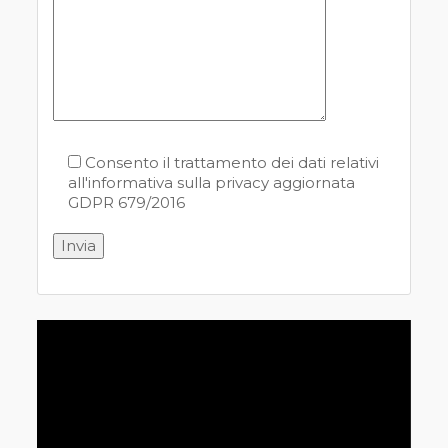
Consento il trattamento dei dati relativi
all'informativa sulla privacy aggiornata
GDPR 679/2016
Video
Player