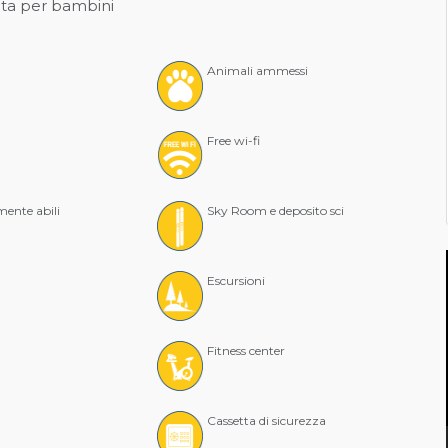
ta per bambini
Animali ammessi
Free wi-fi
mente abili
Sky Room e deposito sci
Escursioni
Fitness center
Cassetta di sicurezza