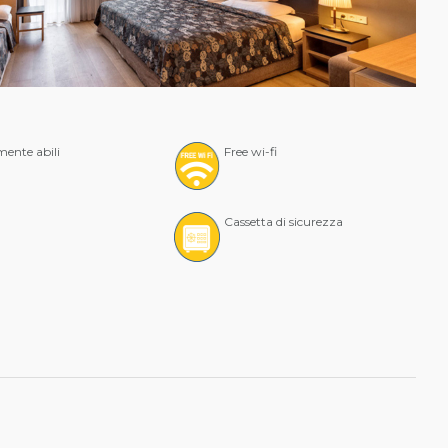
mente abili
Free wi-fi
Cassetta di sicurezza