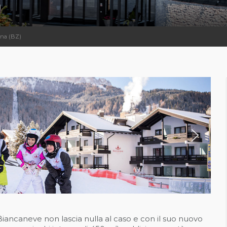
)
ena (BZ)
Biancaneve non lascia nulla al caso e con il suo nuovo