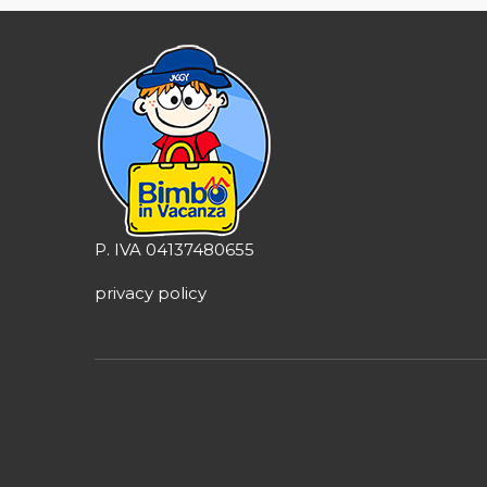
P. IVA 04137480655
privacy policy