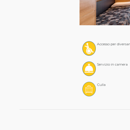
Accesso per diversa
Servizio in camera
Culla