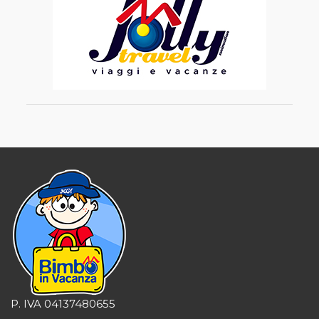
P. IVA 04137480655