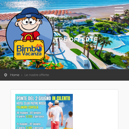
LE NOSTRE OFFERTE
Home
Le nostre offerte