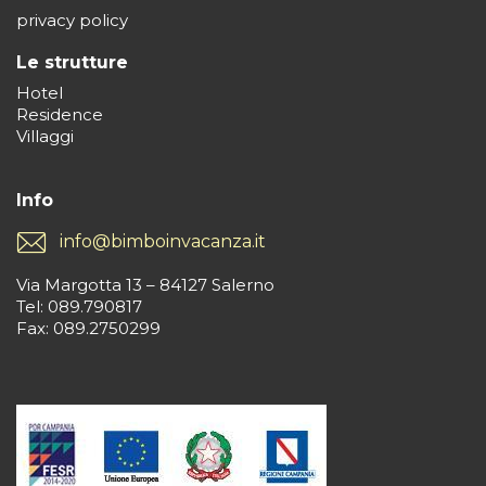
privacy policy
Le strutture
Hotel
Residence
Villaggi
Info
info@bimboinvacanza.it
Via Margotta 13 – 84127 Salerno
Tel: 089.790817
Fax: 089.2750299