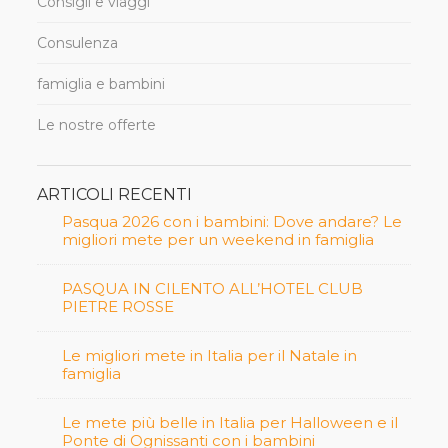
Consigli e viaggi
Consulenza
famiglia e bambini
Le nostre offerte
ARTICOLI RECENTI
Pasqua 2026 con i bambini: Dove andare? Le
migliori mete per un weekend in famiglia
PASQUA IN CILENTO ALL’HOTEL CLUB
PIETRE ROSSE
Le migliori mete in Italia per il Natale in
famiglia
Le mete più belle in Italia per Halloween e il
Ponte di Ognissanti con i bambini