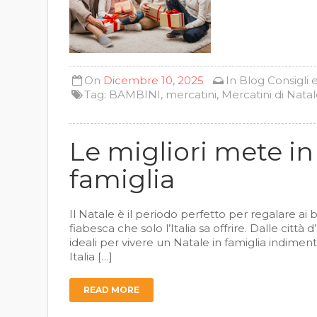
On
Dicembre 10, 2025
In
Blog
Consigli 
Tag:
BAMBINI
,
mercatini
,
Mercatini di Nata
Le migliori mete in I
famiglia
Il Natale è il periodo perfetto per regalare ai 
fiabesca che solo l’Italia sa offrire. Dalle città
ideali per vivere un Natale in famiglia indiment
Italia […]
READ MORE