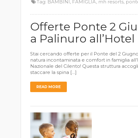
Tag:
BAMBINI
,
FAMIGLIA
,
mh resorts
,
pont
Offerte Ponte 2 Giu
a Palinuro all’Hote
Stai cercando offerte per il Ponte del 2 Giugno
natura incontaminata e comfort in famiglia all
Nazionale del Cilento! Questa struttura accogl
staccare la spina […]
READ MORE