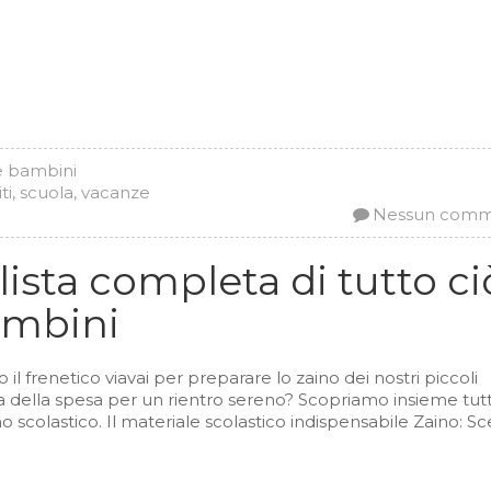
 e bambini
ti
,
scuola
,
vacanze
Nessun com
 lista completa di tutto ci
ambini
 il frenetico viavai per preparare lo zaino dei nostri piccoli
 della spesa per un rientro sereno? Scopriamo insieme tutti
o scolastico. Il materiale scolastico indispensabile Zaino: Sc