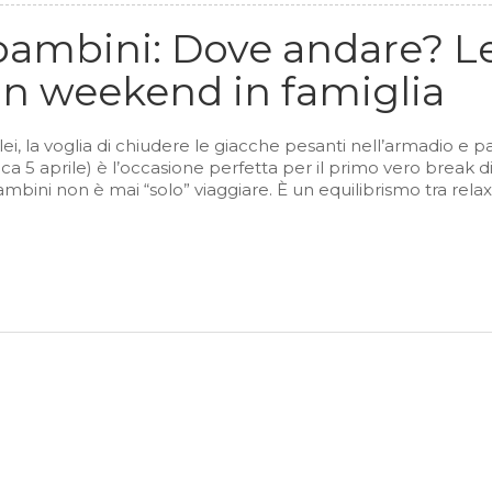
bambini: Dove andare? L
un weekend in famiglia
i, la voglia di chiudere le giacche pesanti nell’armadio e pa
5 aprile) è l’occasione perfetta per il primo vero break d
bini non è mai “solo” viaggiare. È un equilibrismo tra rela