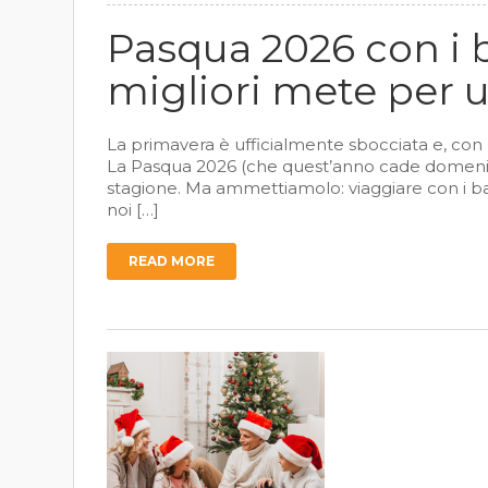
Pasqua 2026 con i 
migliori mete per 
La primavera è ufficialmente sbocciata e, con le
La Pasqua 2026 (che quest’anno cade domenica 
stagione. Ma ammettiamolo: viaggiare con i bam
noi […]
READ MORE