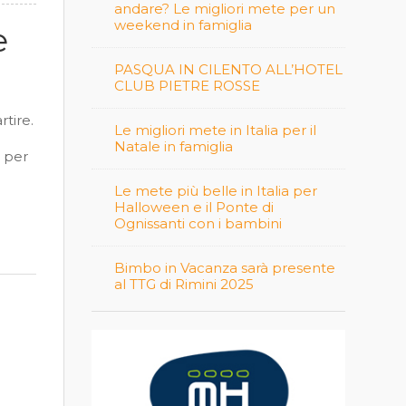
andare? Le migliori mete per un
weekend in famiglia
e
PASQUA IN CILENTO ALL’HOTEL
CLUB PIETRE ROSSE
rtire.
Le migliori mete in Italia per il
i
Natale in famiglia
x per
Le mete più belle in Italia per
Halloween e il Ponte di
Ognissanti con i bambini
Bimbo in Vacanza sarà presente
al TTG di Rimini 2025