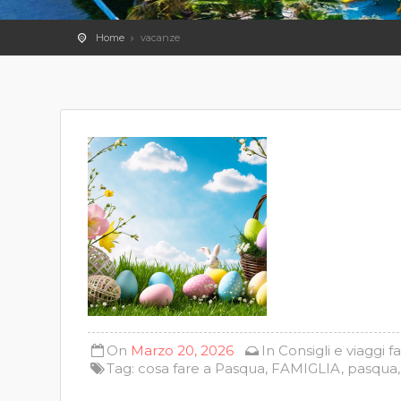
Home
vacanze
On
Marzo 20, 2026
In
Consigli e viaggi
f
Tag:
cosa fare a Pasqua
,
FAMIGLIA
,
pasqua