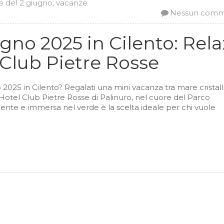
e del 2 giugno
,
vacanze
Nessun com
gno 2025 in Cilento: Rela
l Club Pietre Rosse
 2025 in Cilento? Regalati una mini vacanza tra mare cristall
’Hotel Club Pietre Rosse di Palinuro, nel cuore del Parco
iente e immersa nel verde è la scelta ideale per chi vuole