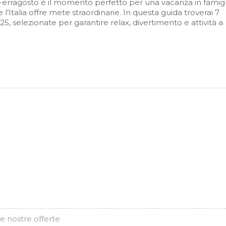
Ferragosto è il momento perfetto per una vacanza in famigli
e l’Italia offre mete straordinarie. In questa guida troverai 7
25, selezionate per garantire relax, divertimento e attività a
e nostre offerte