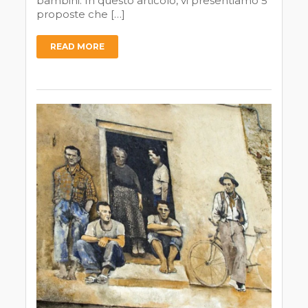
bambini. In questo articolo, vi presentiamo 5
proposte che […]
READ MORE