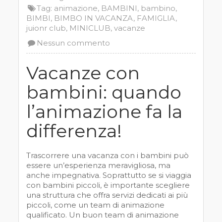
Tag:
animazione
,
BAMBINI
,
bambino
,
BIMBI
,
BIMBO IN VACANZA
,
FAMIGLIA
,
juionr club
,
MINICLUB
,
vacanze
Nessun commento
Vacanze con
bambini: quando
l’animazione fa la
differenza!
Trascorrere una vacanza con i bambini può
essere un’esperienza meravigliosa, ma
anche impegnativa. Soprattutto se si viaggia
con bambini piccoli, è importante scegliere
una struttura che offra servizi dedicati ai più
piccoli, come un team di animazione
qualificato. Un buon team di animazione