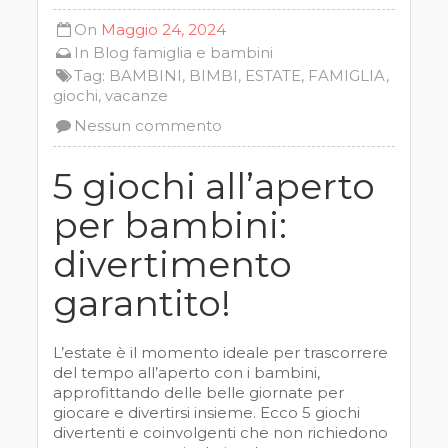
On
Maggio 24, 2024
In
Blog
famiglia e bambini
Tag:
BAMBINI
,
BIMBI
,
ESTATE
,
FAMIGLIA
,
giochi
,
vacanze
Nessun commento
5 giochi all’aperto
per bambini:
divertimento
garantito!
L’estate è il momento ideale per trascorrere
del tempo all’aperto con i bambini,
approfittando delle belle giornate per
giocare e divertirsi insieme. Ecco 5 giochi
divertenti e coinvolgenti che non richiedono