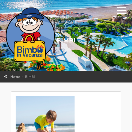
BIMBI
Home
BIMBI