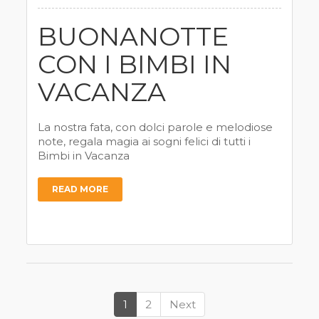
BUONANOTTE
CON I BIMBI IN
VACANZA
La nostra fata, con dolci parole e melodiose
note, regala magia ai sogni felici di tutti i
Bimbi in Vacanza
READ MORE
1
2
Next