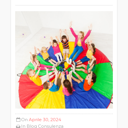
On
Aprile 30, 2024
In
Blog
Consulenza