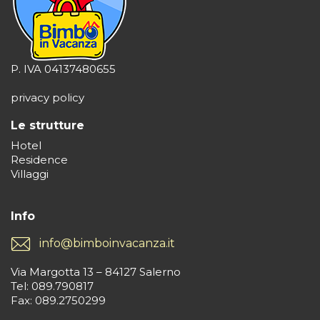
P. IVA 04137480655
privacy policy
Le strutture
Hotel
Residence
Villaggi
Info
info@bimboinvacanza.it
Via Margotta 13 – 84127 Salerno
Tel: 089.790817
Fax: 089.2750299