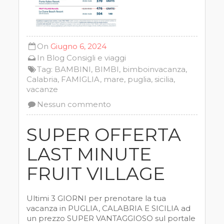
On
Giugno 6, 2024
In
Blog
Consigli e viaggi
Tag:
BAMBINI
,
BIMBI
,
bimboinvacanza
,
Calabria
,
FAMIGLIA
,
mare
,
puglia
,
sicilia
,
vacanze
Nessun commento
SUPER OFFERTA
LAST MINUTE
FRUIT VILLAGE
Ultimi 3 GIORNI per prenotare la tua
vacanza in PUGLIA, CALABRIA E SICILIA ad
un prezzo SUPER VANTAGGIOSO sul portale