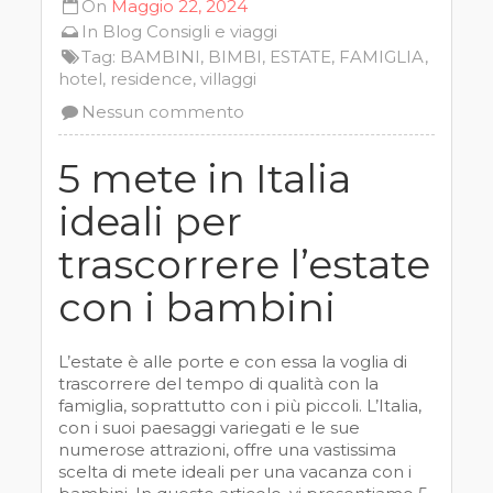
On
Maggio 22, 2024
In
Blog
Consigli e viaggi
Tag:
BAMBINI
,
BIMBI
,
ESTATE
,
FAMIGLIA
,
hotel
,
residence
,
villaggi
Nessun commento
5 mete in Italia
ideali per
trascorrere l’estate
con i bambini
L’estate è alle porte e con essa la voglia di
trascorrere del tempo di qualità con la
famiglia, soprattutto con i più piccoli. L’Italia,
con i suoi paesaggi variegati e le sue
numerose attrazioni, offre una vastissima
scelta di mete ideali per una vacanza con i