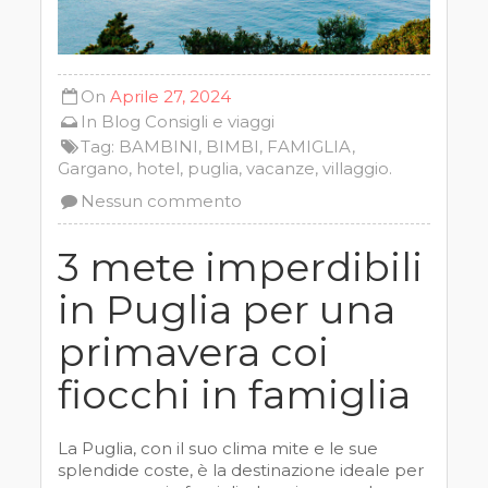
On
Aprile 27, 2024
In
Blog
Consigli e viaggi
Tag:
BAMBINI
,
BIMBI
,
FAMIGLIA
,
Gargano
,
hotel
,
puglia
,
vacanze
,
villaggio.
Nessun commento
3 mete imperdibili
in Puglia per una
primavera coi
fiocchi in famiglia
La Puglia, con il suo clima mite e le sue
splendide coste, è la destinazione ideale per