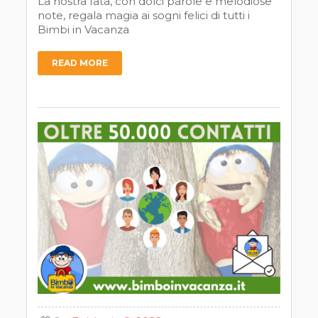
La nostra fata, con dolci parole e melodiose
note, regala magia ai sogni felici di tutti i
Bimbi in Vacanza
READ MORE