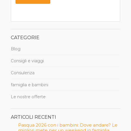
CATEGORIE
Blog
Consigli e viaggi
Consulenza
famiglia e bambini
Le nostre offerte
ARTICOLI RECENTI
Pasqua 2026 con i bambini: Dove andare? Le
migliori mete per un weekend in famiglia