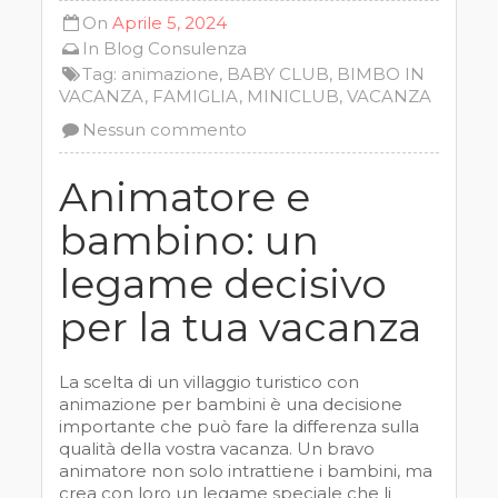
On
Aprile 5, 2024
In
Blog
Consulenza
Tag:
animazione
,
BABY CLUB
,
BIMBO IN
VACANZA
,
FAMIGLIA
,
MINICLUB
,
VACANZA
Nessun commento
Animatore e
bambino: un
legame decisivo
per la tua vacanza
La scelta di un villaggio turistico con
animazione per bambini è una decisione
importante che può fare la differenza sulla
qualità della vostra vacanza. Un bravo
animatore non solo intrattiene i bambini, ma
crea con loro un legame speciale che li