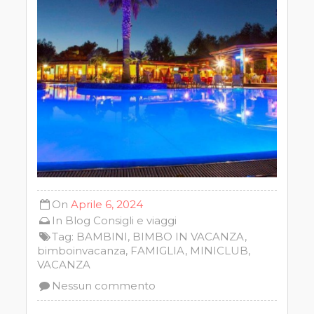
On
Aprile 6, 2024
In
Blog
Consigli e viaggi
Tag:
BAMBINI
,
BIMBO IN VACANZA
,
bimboinvacanza
,
FAMIGLIA
,
MINICLUB
,
VACANZA
Nessun commento