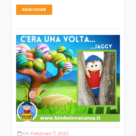
READ MORE
On
Febbraio 7, 2022