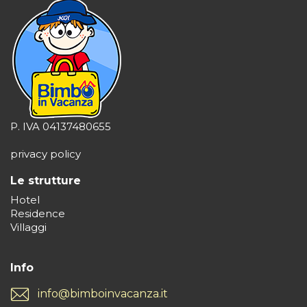
P. IVA 04137480655
privacy policy
Le strutture
Hotel
Residence
Villaggi
Info
info@bimboinvacanza.it