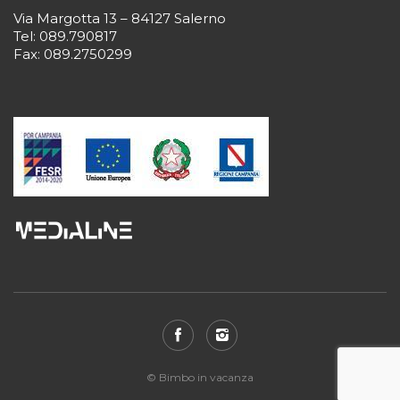
Via Margotta 13 – 84127 Salerno
Tel: 089.790817
Fax: 089.2750299
© Bimbo in vacanza