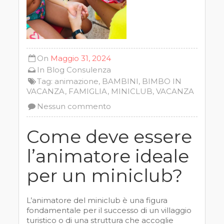
On
Maggio 31, 2024
In
Blog
Consulenza
Tag:
animazione
,
BAMBINI
,
BIMBO IN
VACANZA
,
FAMIGLIA
,
MINICLUB
,
VACANZA
Nessun commento
Come deve essere
l’animatore ideale
per un miniclub?
L’animatore del miniclub è una figura
fondamentale per il successo di un villaggio
turistico o di una struttura che accoglie