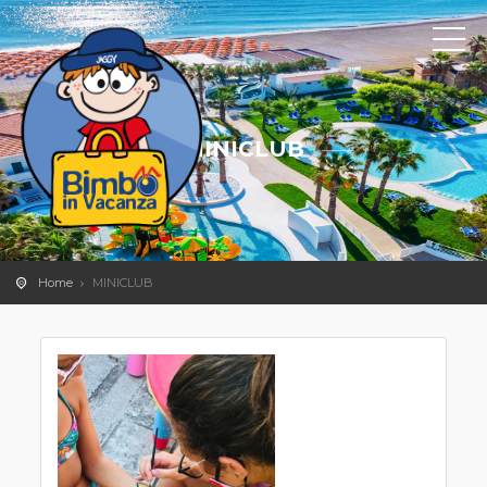
MINICLUB
Home
MINICLUB