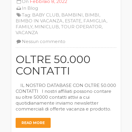
On
Febbraio 8, 2022
In
Blog
Tag:
BABY CLUB
,
BAMBINI
,
BIMBI
,
BIMBO IN VACANZA
,
ESTATE
,
FAMIGLIA
,
FAMILY
,
MINICLUB
,
TOUR OPERATOR
,
VACANZA
Nessun commento
OLTRE 50.000
CONTATTI
IL NOSTRO DATABASE CON OLTRE 50.000
CONTATTI I nostri affiliati possono contare
su oltre 50000 contatti attivi a cui
quotidianamente inviamo newsletter
commerciali di offerte vacanza e prodotto.
READ MORE