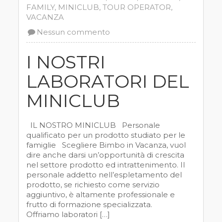
FAMILY
,
MINICLUB
,
TOUR OPERATOR
,
VACANZA
Nessun commento
I NOSTRI
LABORATORI DEL
MINICLUB
IL NOSTRO MINICLUB Personale
qualificato per un prodotto studiato per le
famiglie Scegliere Bimbo in Vacanza, vuol
dire anche darsi un’opportunità di crescita
nel settore prodotto ed intrattenimento. Il
personale addetto nell’espletamento del
prodotto, se richiesto come servizio
aggiuntivo, è altamente professionale e
frutto di formazione specializzata.
Offriamo laboratori […]