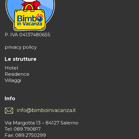
P. IVA 04137480655
privacy policy
Le strutture
Hotel
Residence
Villaggi
Info
info@bimboinvacanza.it
Via Margotta 13 – 84127 Salerno
Tel: 089.790817
Fax: 089.2750299