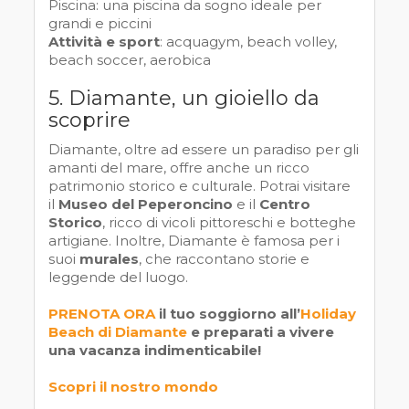
Piscina: una piscina da sogno ideale per
grandi e piccini
Attività e sport
: acquagym, beach volley,
beach soccer, aerobica
5. Diamante, un gioiello da
scoprire
Diamante, oltre ad essere un paradiso per gli
amanti del mare, offre anche un ricco
patrimonio storico e culturale. Potrai visitare
il
Museo del Peperoncino
e il
Centro
Storico
, ricco di vicoli pittoreschi e botteghe
artigiane. Inoltre, Diamante è famosa per i
suoi
murales
, che raccontano storie e
leggende del luogo.
PRENOTA ORA
il tuo soggiorno all’
Holiday
Beach di Diamante
e preparati a vivere
una vacanza indimenticabile!
Scopri il nostro mondo