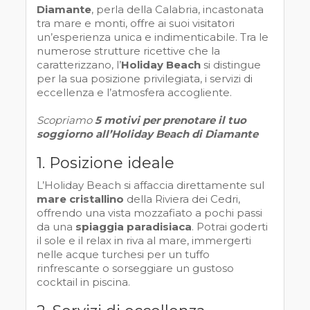
Diamante
, perla della Calabria, incastonata
tra mare e monti, offre ai suoi visitatori
un’esperienza unica e indimenticabile. Tra le
numerose strutture ricettive che la
caratterizzano, l’
Holiday Beach
si distingue
per la sua posizione privilegiata, i servizi di
eccellenza e l’atmosfera accogliente.
Scopriamo
5 motivi per prenotare il tuo
soggiorno all’Holiday Beach di Diamante
1. Posizione ideale
L’Holiday Beach si affaccia direttamente sul
mare cristallino
della Riviera dei Cedri,
offrendo una vista mozzafiato a pochi passi
da una
spiaggia paradisiaca
. Potrai goderti
il sole e il relax in riva al mare, immergerti
nelle acque turchesi per un tuffo
rinfrescante o sorseggiare un gustoso
cocktail in piscina.