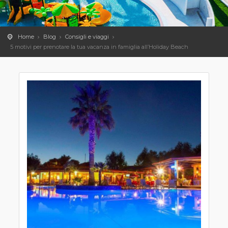
Home
Blog
Consigli e viaggi
5 motivi per prenotare la tua vacanza in famiglia all’Holiday Beach