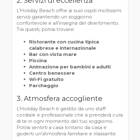
2. Servizi di eccellenza
L’Holiday Beach offre ai suoi ospiti moltissimi
servizi garantendo un soggiorno
confortevole e all’insegna del divertimento.
Tra questi, potrai trovare:
Ristorante con cucina tipica
calabrese e internazionale
Bar con vista mare
Piscina
Animazione per bambini e adulti
Centro benessere
Wi-Fi gratuito
Parcheggio
3. Atmosfera accogliente
L’Holiday Beach è gestito da uno staff
cordiale e professionale che si prenderà cura
di te in ogni momento del tuo soggiorno.
Potrai sentirti a casa lontano da casa e
goderti un’atmosfera familiare e rilassante.