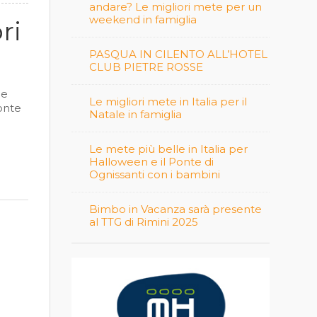
andare? Le migliori mete per un
weekend in famiglia
ri
PASQUA IN CILENTO ALL’HOTEL
CLUB PIETRE ROSSE
le
Le migliori mete in Italia per il
ronte
Natale in famiglia
Le mete più belle in Italia per
Halloween e il Ponte di
Ognissanti con i bambini
Bimbo in Vacanza sarà presente
al TTG di Rimini 2025