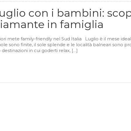
uglio con i bambini: scop
Diamante in famiglia
iori mete family-friendly nel Sud Italia Luglio è il mese idea
le sono finite, il sole splende e le località balneari sono p
destinazioni in cui goderti relax, […]