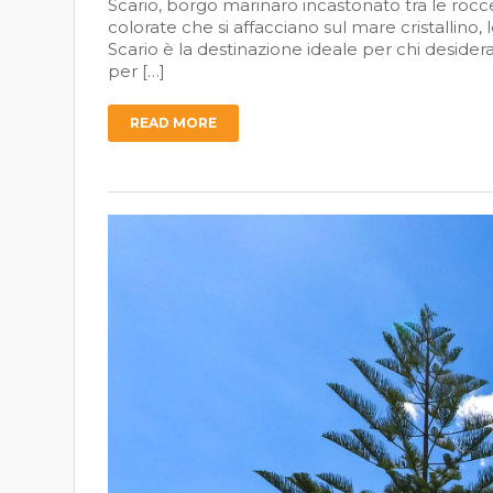
Scario, borgo marinaro incastonato tra le rocce
colorate che si affacciano sul mare cristallino
Scario è la destinazione ideale per chi desider
per […]
READ MORE