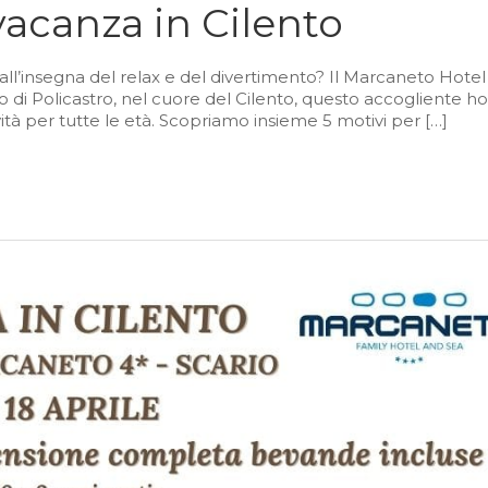
 vacanza in Cilento
all’insegna del relax e del divertimento? Il Marcaneto Hotel 
fo di Policastro, nel cuore del Cilento, questo accogliente ho
vità per tutte le età. Scopriamo insieme 5 motivi per […]