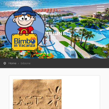
BIBIONE
Home
bibione