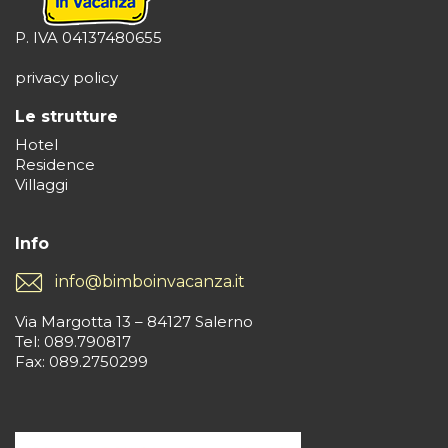
P. IVA 04137480655
privacy policy
Le strutture
Hotel
Residence
Villaggi
Info
info@bimboinvacanza.it
Via Margotta 13 – 84127 Salerno
Tel: 089.790817
Fax: 089.2750299