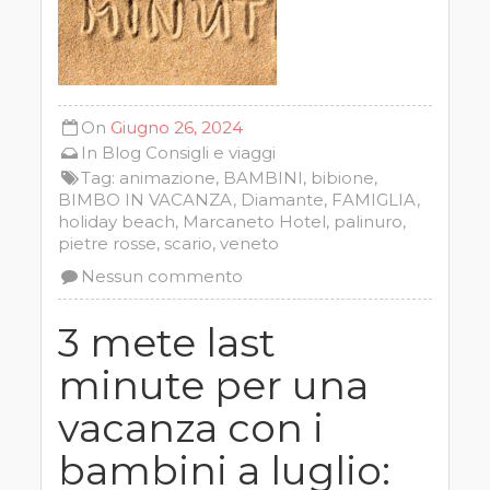
On
Giugno 26, 2024
In
Blog
Consigli e viaggi
Tag:
animazione
,
BAMBINI
,
bibione
,
BIMBO IN VACANZA
,
Diamante
,
FAMIGLIA
,
holiday beach
,
Marcaneto Hotel
,
palinuro
,
pietre rosse
,
scario
,
veneto
Nessun commento
3 mete last
minute per una
vacanza con i
bambini a luglio: