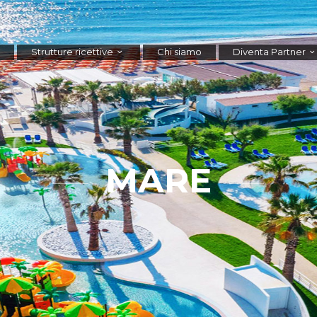
Strutture ricettive
Chi siamo
Diventa Partner
MARE