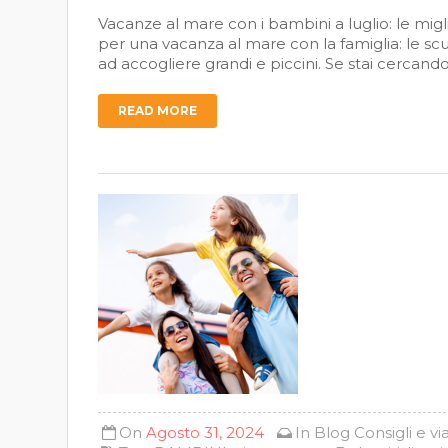
Vacanze al mare con i bambini a luglio: le migl
per una vacanza al mare con la famiglia: le scuo
ad accogliere grandi e piccini. Se stai cercando 
READ MORE
On
Agosto 31, 2024
In
Blog
Consigli e vi