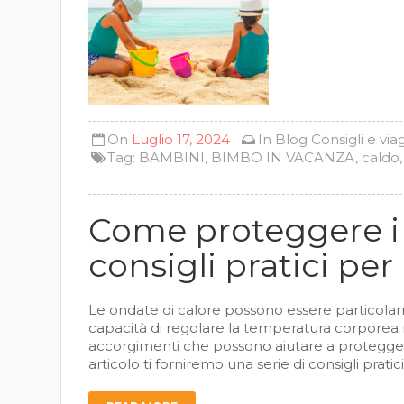
On
Luglio 17, 2024
In
Blog
Consigli e via
Tag:
BAMBINI
,
BIMBO IN VACANZA
,
caldo
Come proteggere i 
consigli pratici per 
Le ondate di calore possono essere particola
capacità di regolare la temperatura corporea 
accorgimenti che possono aiutare a proteggerli
articolo ti forniremo una serie di consigli pratic