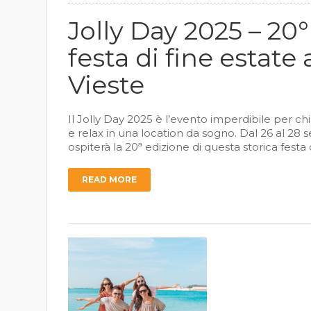
Jolly Day 2025 – 20
festa di fine estat
Vieste
Il Jolly Day 2025 è l’evento imperdibile per chi
e relax in una location da sogno. Dal 26 al 28
ospiterà la 20ª edizione di questa storica fes
READ MORE