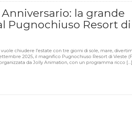
° Anniversario: la grande
e al Pugnochiuso Resort di
 vuole chiudere l’estate con tre giorni di sole, mare, divert
 settembre 2025, il magnifico Pugnochiuso Resort di Vieste (
ta organizzata da Jolly Animation, con un programma ricco […