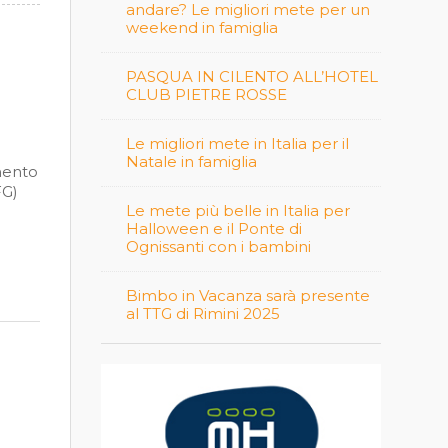
andare? Le migliori mete per un
weekend in famiglia
PASQUA IN CILENTO ALL’HOTEL
CLUB PIETRE ROSSE
Le migliori mete in Italia per il
Natale in famiglia
imento
FG)
Le mete più belle in Italia per
]
Halloween e il Ponte di
Ognissanti con i bambini
Bimbo in Vacanza sarà presente
al TTG di Rimini 2025