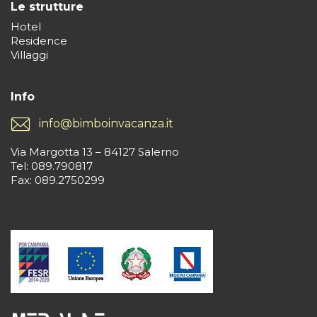
Le strutture
Hotel
Residence
Villaggi
Info
info@bimboinvacanza.it
Via Margotta 13 – 84127 Salerno
Tel: 089.790817
Fax: 089.2750299