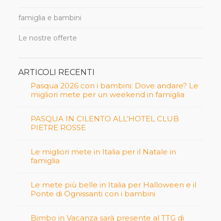
famiglia e bambini
Le nostre offerte
ARTICOLI RECENTI
Pasqua 2026 con i bambini: Dove andare? Le
migliori mete per un weekend in famiglia
PASQUA IN CILENTO ALL’HOTEL CLUB
PIETRE ROSSE
Le migliori mete in Italia per il Natale in
famiglia
Le mete più belle in Italia per Halloween e il
Ponte di Ognissanti con i bambini
Bimbo in Vacanza sarà presente al TTG di