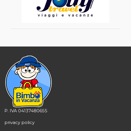
P. IVA 04137480655
privacy policy