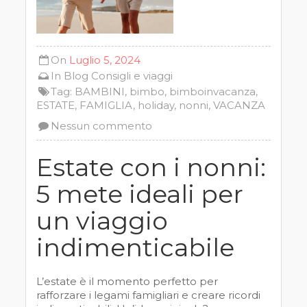
On
Luglio 5, 2024
In
Blog
Consigli e viaggi
Tag:
BAMBINI
,
bimbo
,
bimboinvacanza
,
ESTATE
,
FAMIGLIA
,
holiday
,
nonni
,
VACANZA
Nessun commento
Estate con i nonni:
5 mete ideali per
un viaggio
indimenticabile
L’estate è il momento perfetto per
rafforzare i legami famigliari e creare ricordi