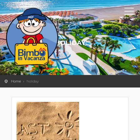
HOLIDAY
Home
holiday