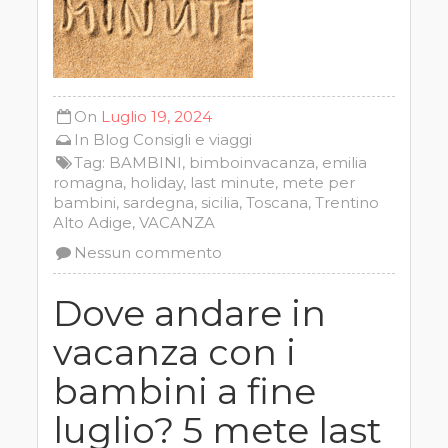
On
Luglio 19, 2024
In
Blog
Consigli e viaggi
Tag:
BAMBINI
,
bimboinvacanza
,
emilia
romagna
,
holiday
,
last minute
,
mete per
bambini
,
sardegna
,
sicilia
,
Toscana
,
Trentino
Alto Adige
,
VACANZA
Nessun commento
Dove andare in
vacanza con i
bambini a fine
luglio? 5 mete last