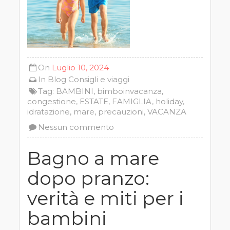
On
Luglio 10, 2024
In
Blog
Consigli e viaggi
Tag:
BAMBINI
,
bimboinvacanza
,
congestione
,
ESTATE
,
FAMIGLIA
,
holiday
,
idratazione
,
mare
,
precauzioni
,
VACANZA
Nessun commento
Bagno a mare
dopo pranzo:
verità e miti per i
bambini