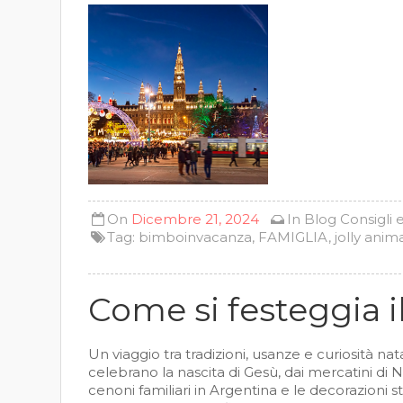
On
Dicembre 21, 2024
In
Blog
Consigli 
Tag:
bimboinvacanza
,
FAMIGLIA
,
jolly anim
Come si festeggia 
Un viaggio tra tradizioni, usanze e curiosità na
celebrano la nascita di Gesù, dai mercatini di N
cenoni familiari in Argentina e le decorazioni 