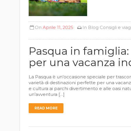
On
Aprile 11, 2025
In
Blog
Consigli e viag
Pasqua in famiglia: 
per una vacanza in
La Pasqua è un’occasione speciale per trascorre
varietà di destinazioni perfette per una vacanza
e cultura ai parchi divertimento e alle oasi natur
un’avventura […]
READ MORE