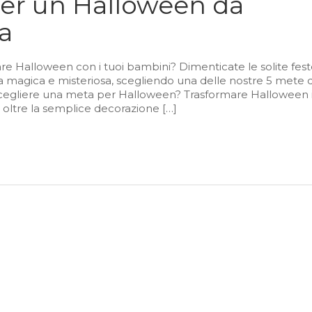
per un Halloween da
ia
re Halloween con i tuoi bambini? Dimenticate le solite fest
a magica e misteriosa, scegliendo una delle nostre 5 mete 
é scegliere una meta per Halloween? Trasformare Halloween 
 oltre la semplice decorazione […]