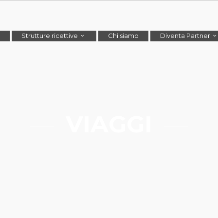
Strutture ricettive
Chi siamo
Diventa Partner
VIAGGI