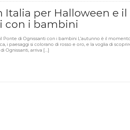
 Italia per Halloween e il
i con i bambini
 il Ponte di Ognissanti con i bambini L’autunno è il moment
sca, i paesaggi si colorano di rosso e oro, e la voglia di scopri
i Ognissanti, arriva […]