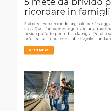
5 mete da brivido 
ricordare in famigl
Stai cercando un modo originale per festeggia
casa! Quest’anno, immergetevi in un’atmosfer
brivido perfette per tutta la famiglia. Perch
un’esperienza indimenticabile significa andare
READ MORE