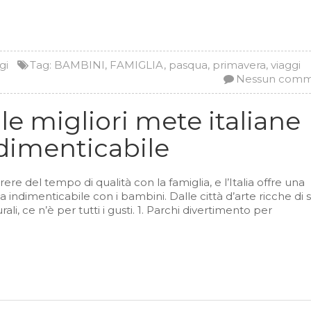
gi
Tag:
BAMBINI
,
FAMIGLIA
,
pasqua
,
primavera
,
viaggi
Nessun com
le migliori mete italiane
dimenticabile
re del tempo di qualità con la famiglia, e l’Italia offre una
 indimenticabile con i bambini. Dalle città d’arte ricche di s
ali, ce n’è per tutti i gusti. 1. Parchi divertimento per