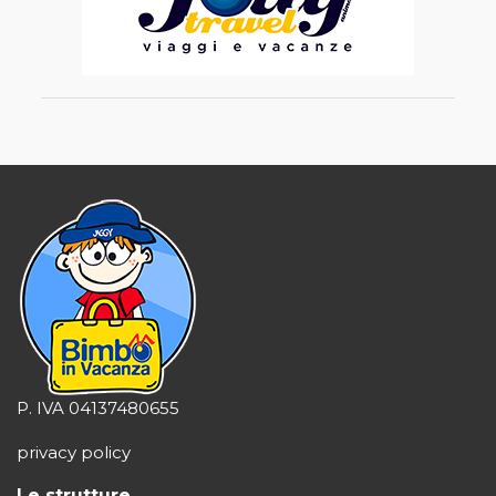
P. IVA 04137480655
privacy policy
Le strutture