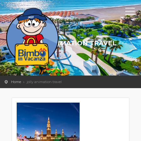
JOLLY ANIMATION TRAVEL
Home
jolly animation travel