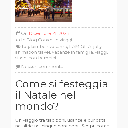
On
Dicembre 21, 2024
In
Blog
Consigli e viaggi
Tag:
bimboinvacanza
,
FAMIGLIA
,
jolly
animation travel
,
vacanze in famiglia
,
viaggi
,
viaggi con bambini
Nessun commento
Come si festeggia
il Natale nel
mondo?
Un viaggio tra tradizioni, usanze e curiosità
natalizie nei cinque continenti. Scopri come