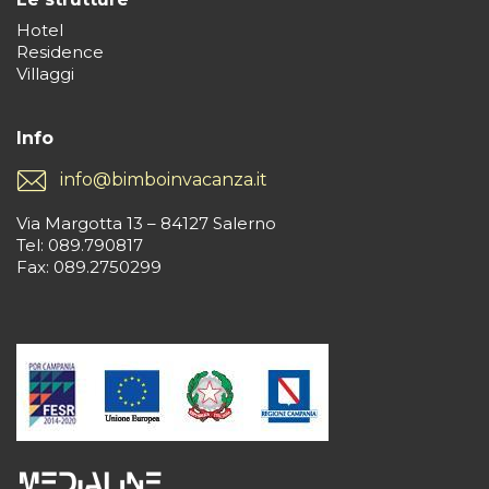
Hotel
Residence
Villaggi
Info
info@bimboinvacanza.it
Via Margotta 13 – 84127 Salerno
Tel: 089.790817
Fax: 089.2750299