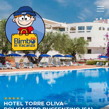
HOTEL TORRE OLIVA –