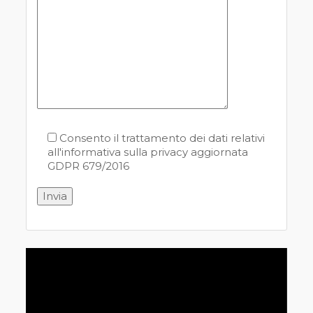
Consento il trattamento dei dati relativi
all'informativa sulla privacy aggiornata
GDPR 679/2016
Video
Player