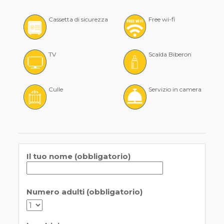
Cassetta di sicurezza
Free wi-fi
TV
Scalda Biberon
Culle
Servizio in camera
Il tuo nome (obbligatorio)
Numero adulti (obbligatorio)