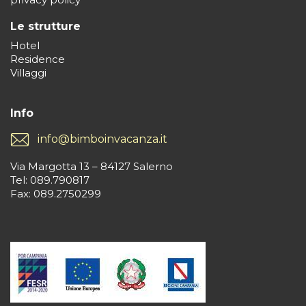
Le strutture
Hotel
Residence
Villaggi
Info
info@bimboinvacanza.it
Via Margotta 13 – 84127 Salerno
Tel: 089.790817
Fax: 089.2750299