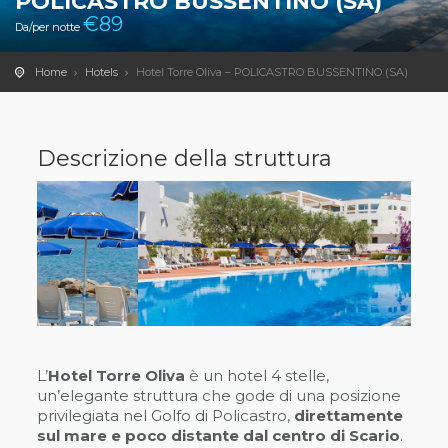
POLICASTRO BUSSENTINO (SA)
€
89
Da/per notte
Home
Hotels
Hotel Torre Oliva – POLICASTRO BUSSENTINO (SA)
Descrizione della struttura
L’
Hotel Torre Oliva
è un hotel 4 stelle,
un’elegante struttura che gode di una posizione
privilegiata nel Golfo di Policastro,
direttamente
sul mare e poco distante dal centro di Scario
.