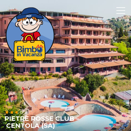
PIETRE ROSSE CLUB –
CENTOLA (SA)