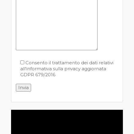
Consento il trattamento dei dati relativi
all'informativa sulla privacy aggiornata
GDPR 679/2016
Video
Player