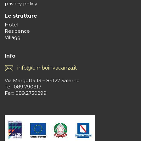
privacy policy
Le strutture
Hotel
Residence
Villaggi
Info
info@bimboinvacanza.it
Via Margotta 13 – 84127 Salerno
Tel: 089.790817
Fax: 089.2750299