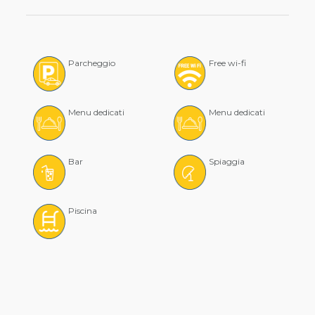
Parcheggio
Free wi-fi
Menu dedicati
Menu dedicati
Bar
Spiaggia
Piscina