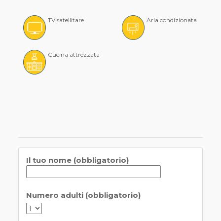
TV satellitare
Aria condizionata
Cucina attrezzata
Il tuo nome (obbligatorio)
Numero adulti (obbligatorio)