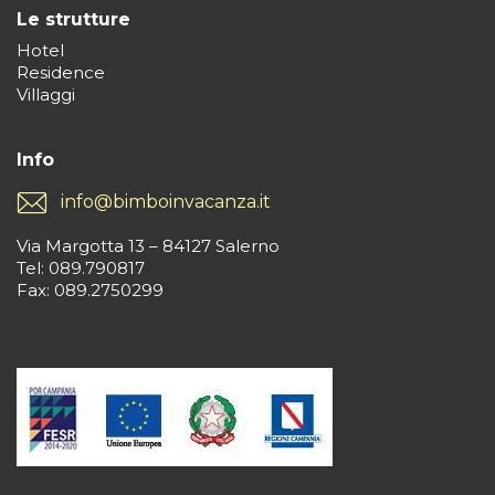
Le strutture
Hotel
Residence
Villaggi
Info
info@bimboinvacanza.it
Via Margotta 13 – 84127 Salerno
Tel: 089.790817
Fax: 089.2750299