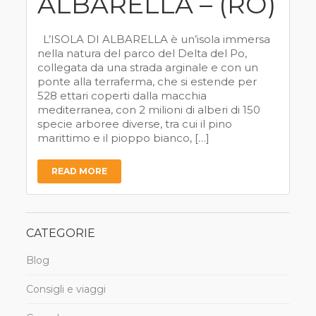
ALBARELLA – (RO)
L’ISOLA DI ALBARELLA è un’isola immersa
nella natura del parco del Delta del Po,
collegata da una strada arginale e con un
ponte alla terraferma, che si estende per
528 ettari coperti dalla macchia
mediterranea, con 2 milioni di alberi di 150
specie arboree diverse, tra cui il pino
marittimo e il pioppo bianco, […]
READ MORE
CATEGORIE
Blog
Consigli e viaggi