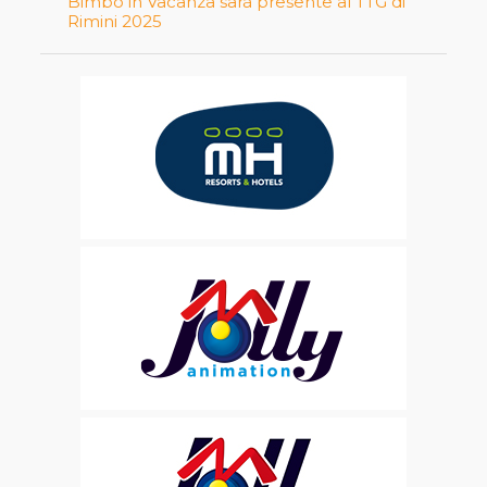
Bimbo in Vacanza sarà presente al TTG di
Rimini 2025