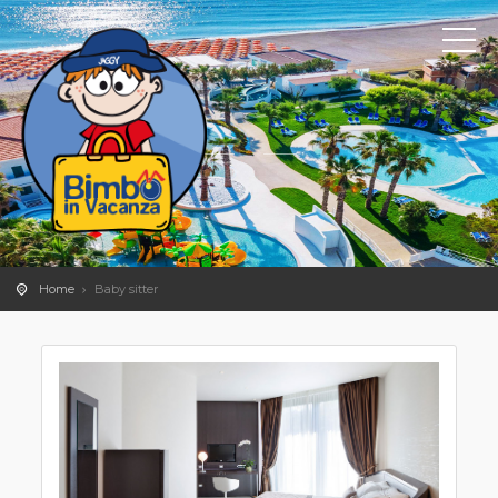
Home
Baby sitter