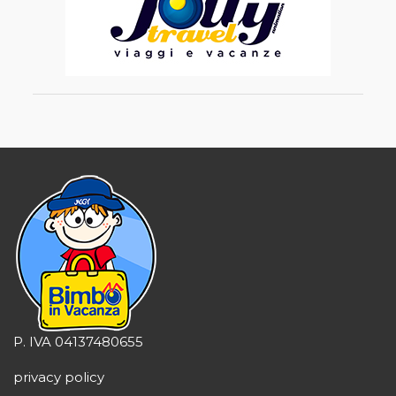
P. IVA 04137480655
privacy policy