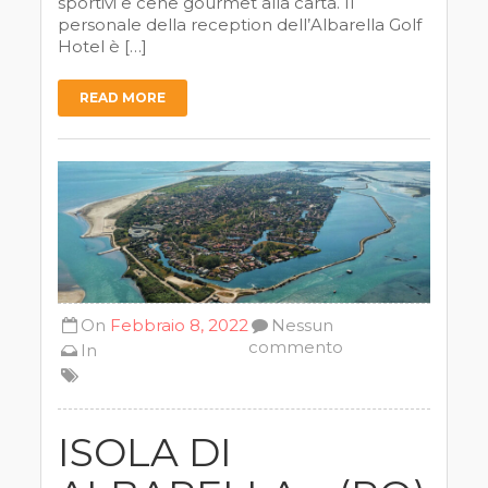
sportivi e cene gourmet alla carta. Il
personale della reception dell’Albarella Golf
Hotel è […]
READ MORE
On
Febbraio 8, 2022
Nessun
commento
In
ISOLA DI