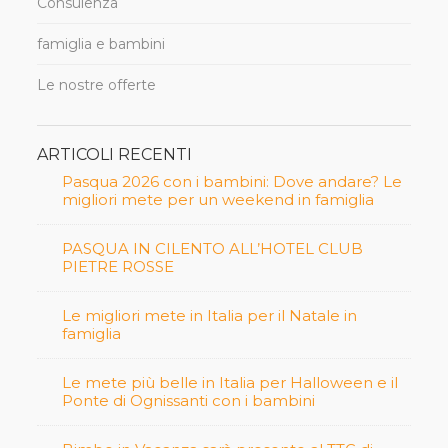
Consulenza
famiglia e bambini
Le nostre offerte
ARTICOLI RECENTI
Pasqua 2026 con i bambini: Dove andare? Le
migliori mete per un weekend in famiglia
PASQUA IN CILENTO ALL’HOTEL CLUB
PIETRE ROSSE
Le migliori mete in Italia per il Natale in
famiglia
Le mete più belle in Italia per Halloween e il
Ponte di Ognissanti con i bambini