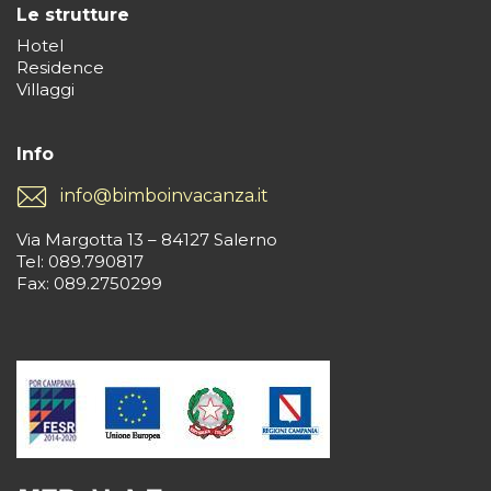
Le strutture
Hotel
Residence
Villaggi
Info
info@bimboinvacanza.it
Via Margotta 13 – 84127 Salerno
Tel: 089.790817
Fax: 089.2750299