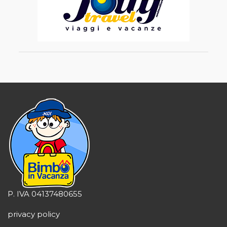
P. IVA 04137480655
privacy policy