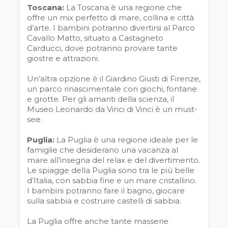
Toscana:
La Toscana è una regione che
offre un mix perfetto di mare, collina e città
d’arte. I bambini potranno divertirsi al Parco
Cavallo Matto, situato a Castagneto
Carducci, dove potranno provare tante
giostre e attrazioni.
Un’altra opzione è il Giardino Giusti di Firenze,
un parco rinascimentale con giochi, fontane
e grotte. Per gli amanti della scienza, il
Museo Leonardo da Vinci di Vinci è un must-
see.
Puglia:
La Puglia è una regione ideale per le
famiglie che desiderano una vacanza al
mare all’insegna del relax e del divertimento.
Le spiagge della Puglia sono tra le più belle
d’Italia, con sabbia fine e un mare cristallino.
I bambini potranno fare il bagno, giocare
sulla sabbia e costruire castelli di sabbia.
La Puglia offre anche tante masserie