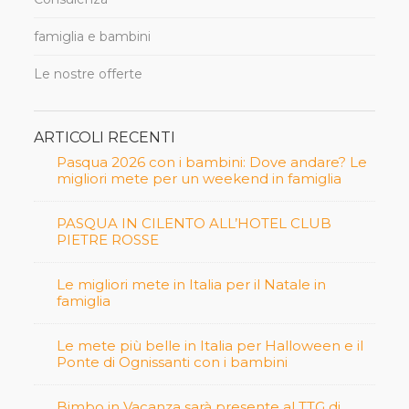
famiglia e bambini
Le nostre offerte
ARTICOLI RECENTI
Pasqua 2026 con i bambini: Dove andare? Le
migliori mete per un weekend in famiglia
PASQUA IN CILENTO ALL’HOTEL CLUB
PIETRE ROSSE
Le migliori mete in Italia per il Natale in
famiglia
Le mete più belle in Italia per Halloween e il
Ponte di Ognissanti con i bambini
Bimbo in Vacanza sarà presente al TTG di