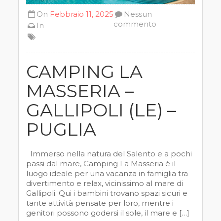
On
Febbraio 11, 2025
Nessun
commento
In
CAMPING LA
MASSERIA –
GALLIPOLI (LE) –
PUGLIA
Immerso nella natura del Salento e a pochi
passi dal mare, Camping La Masseria è il
luogo ideale per una vacanza in famiglia tra
divertimento e relax, vicinissimo al mare di
Gallipoli. Qui i bambini trovano spazi sicuri e
tante attività pensate per loro, mentre i
genitori possono godersi il sole, il mare e […]