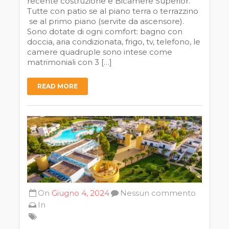
recente costruzione e Bicamere Superior.
Tutte con patio se al piano terra o terrazzino
se al primo piano (servite da ascensore).
Sono dotate di ogni comfort: bagno con
doccia, aria condizionata, frigo, tv, telefono, le
camere quadruple sono intese come
matrimoniali con 3 […]
READ MORE
On
Giugno 4, 2024
Nessun commento
In