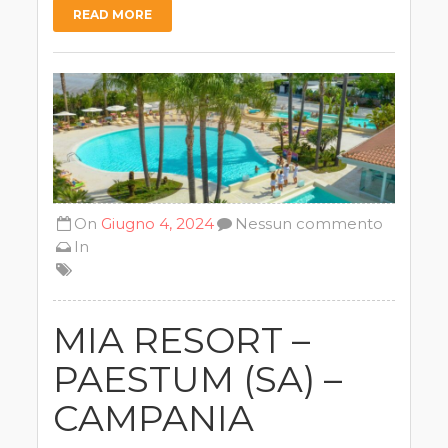
READ MORE
On
Giugno 4, 2024
Nessun commento
In
MIA RESORT –
PAESTUM (SA) –
CAMPANIA