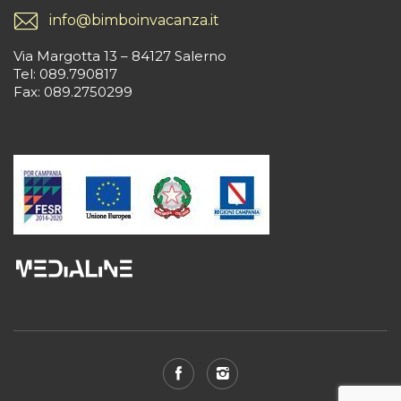
info@bimboinvacanza.it
Via Margotta 13 – 84127 Salerno
Tel: 089.790817
Fax: 089.2750299