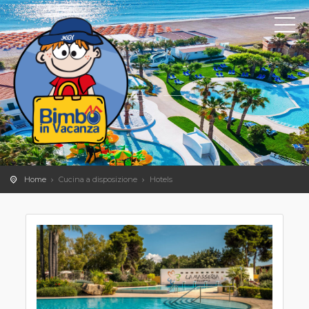
Home
Cucina a disposizione
Hotels