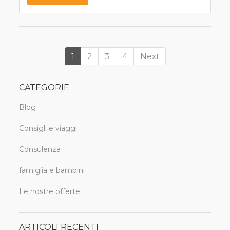
1
2
3
4
Next
CATEGORIE
Blog
Consigli e viaggi
Consulenza
famiglia e bambini
Le nostre offerte
ARTICOLI RECENTI