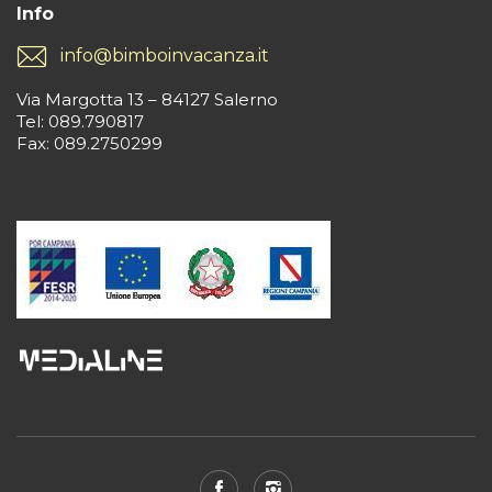
Info
info@bimboinvacanza.it
Via Margotta 13 – 84127 Salerno
Tel: 089.790817
Fax: 089.2750299