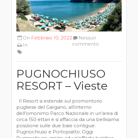
On
Febbraio 10, 2022
Nessun
commento
In
PUGNOCHIUSO
RESORT – Vieste
Il Resort si estende sul promontorio
pugliese del Gargano, all’interno
dell’omonimo Parco Nazionale in un’area di
circa 150 ettari e si affaccia da una bellissima
posizione sulle due baie contigue:
Pugnochiuso e Portopiatto. Oggi
Pugnochiuso, grazie ad un’offerta turistica