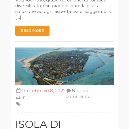
diversificata, è in grado di dare la giusta
soluzione ad ogni aspettativa di soggiorno, si
[…]
READ MORE
On
Febbraio 8, 2022
Nessun
commento
In
ISOLA DI