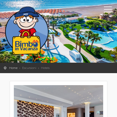
Home
Escursioni
Hotels