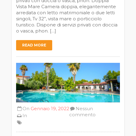
privati con doccia o vasca, phon. Doppia
Vista Mare Camera doppia, elegantemente
arredata con letto matrimoniale o due letti
singoli, Tv 32’’, vista mare o porticciolo
turistico. Dispone di servizi privati con doccia
o vasca, phon. […]
READ MORE
On
Gennaio 19, 2022
Nessun
commento
In