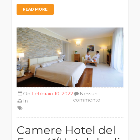
READ MORE
On
Febbraio 10, 2022
Nessun
commento
In
Camere Hotel del