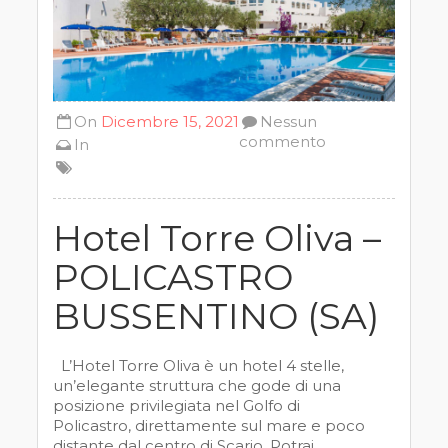
On
Dicembre 15, 2021
Nessun
commento
In
Hotel Torre Oliva –
POLICASTRO
BUSSENTINO (SA)
L’Hotel Torre Oliva è un hotel 4 stelle,
un’elegante struttura che gode di una
posizione privilegiata nel Golfo di
Policastro, direttamente sul mare e poco
distante dal centro di Scario. Potrai