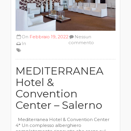
On
Febbraio 19, 2022
Nessun
commento
In
MEDITERRANEA
Hotel &
Convention
Center – Salerno
Mediterranea Hotel & Convention Center
4* Un complesso alberghiero