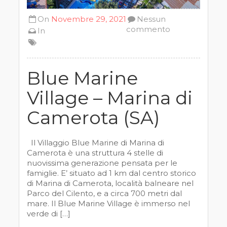
On
Novembre 29, 2021
Nessun
commento
In
Blue Marine
Village – Marina di
Camerota (SA)
Il Villaggio Blue Marine di Marina di
Camerota è una struttura 4 stelle di
nuovissima generazione pensata per le
famiglie. E’ situato ad 1 km dal centro storico
di Marina di Camerota, località balneare nel
Parco del Cilento, e a circa 700 metri dal
mare. Il Blue Marine Village è immerso nel
verde di […]