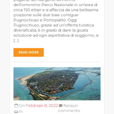
dell’omonimo Parco Nazionale in un’area di
circa 150 ettari e si affaccia da una bellissima
posizione sulle due baie contigue:
Pugnochiuso e Portopiatto. Oggi
Pugnochiuso, grazie ad un’offerta turistica
diversificata, è in grado di dare la giusta
soluzione ad ogni aspettativa di soggiorno, si
[…]
READ MORE
On
Febbraio 8, 2022
Nessun
commento
In