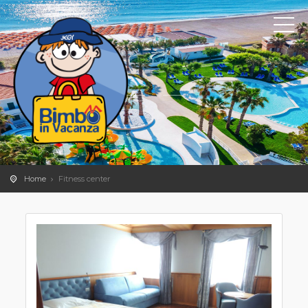
Home
Fitness center