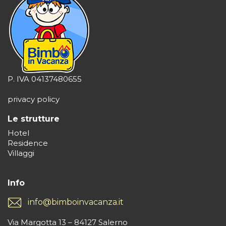
P. IVA 04137480655
privacy policy
Le strutture
Hotel
Residence
Villaggi
Info
info@bimboinvacanza.it
Via Margotta 13 – 84127 Salerno