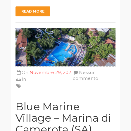
READ MORE
On
Novembre 29, 2021
Nessun
commento
In
Blue Marine
Village – Marina di
Camerota (SA)