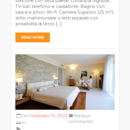
balcone con vista paese. Dotata di frigobar,
TV-Sat, telefono e cassaforte. Bagno con
vasca e phon. Wi-fi. Camera Superior (25 m²):
letto matrimoniale o letti separati con
possibilità di terzo […]
READ MORE
On
Febbraio 10, 2022
Nessun
commento
In