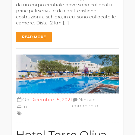
da un corpo centrale dove sono collocati i
principali servizi e da caratteristiche
costruzioni a schiera, in cui sono collocate le
camere. Dista 2 km […]
READ MORE
On
Dicembre 15, 2021
Nessun
commento
In
Hotel Torre Oliva –