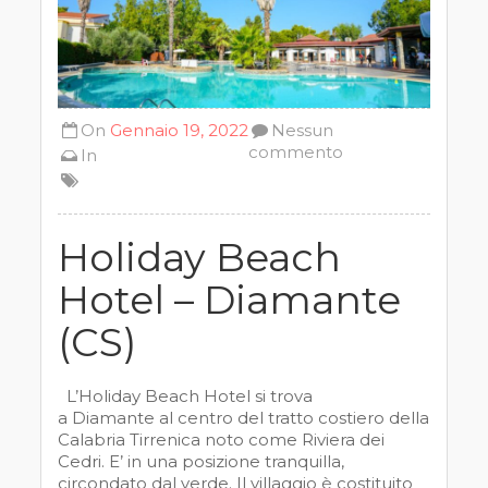
On
Gennaio 19, 2022
Nessun
commento
In
Holiday Beach
Hotel – Diamante
(CS)
L’Holiday Beach Hotel si trova
a Diamante al centro del tratto costiero della
Calabria Tirrenica noto come Riviera dei
Cedri. E’ in una posizione tranquilla,
circondato dal verde. Il villaggio è costituito