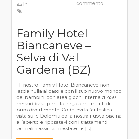
commento
In
Family Hotel
Biancaneve –
Selva di Val
Gardena (BZ)
Il nostro Family Hotel Biancaneve non
lascia nulla al caso e con il suo nuovo mondo
dei bambini, con area giochi interna di 450
m² suddivisa per età, regala momenti di
puro divertimento. Godetevi la fantastica
vista sulle Dolomiti dalla nostra nuova piscina
all’aperto e riposatevi con i trattamenti
termali rilassanti. In estate, le […]