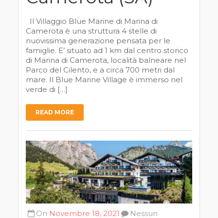
Il Villaggio Blue Marine di Marina di
Camerota è una struttura 4 stelle di
nuovissima generazione pensata per le
famiglie. E’ situato ad 1 km dal centro storico
di Marina di Camerota, località balneare nel
Parco del Cilento, e a circa 700 metri dal
mare. Il Blue Marine Village è immerso nel
verde di […]
READ MORE
On
Novembre 18, 2021
Nessun