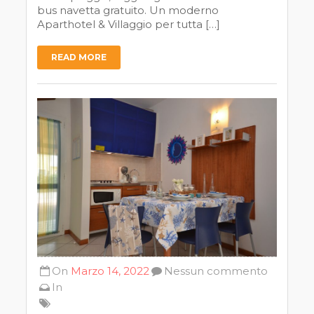
bus navetta gratuito. Un moderno
Aparthotel & Villaggio per tutta […]
READ MORE
On
Marzo 14, 2022
Nessun commento
In