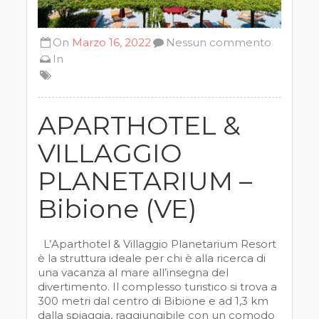
On
Marzo 16, 2022
Nessun commento
In
APARTHOTEL &
VILLAGGIO
PLANETARIUM –
Bibione (VE)
L’Aparthotel & Villaggio Planetarium Resort
è la struttura ideale per chi è alla ricerca di
una vacanza al mare all’insegna del
divertimento. Il complesso turistico si trova a
300 metri dal centro di Bibione e ad 1,3 km
dalla spiaggia, raggiungibile con un comodo