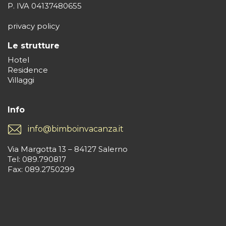
P. IVA 04137480655
privacy policy
Le strutture
Hotel
Residence
Villaggi
Info
info@bimboinvacanza.it
Via Margotta 13 – 84127 Salerno
Tel: 089.790817
Fax: 089.2750299