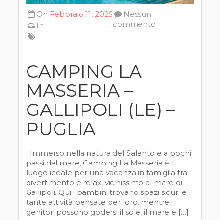
On
Febbraio 11, 2025
Nessun
commento
In
CAMPING LA
MASSERIA –
GALLIPOLI (LE) –
PUGLIA
Immerso nella natura del Salento e a pochi
passi dal mare, Camping La Masseria è il
luogo ideale per una vacanza in famiglia tra
divertimento e relax, vicinissimo al mare di
Gallipoli. Qui i bambini trovano spazi sicuri e
tante attività pensate per loro, mentre i
genitori possono godersi il sole, il mare e […]