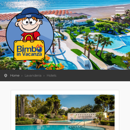
Home
Lavanderia
Hotels