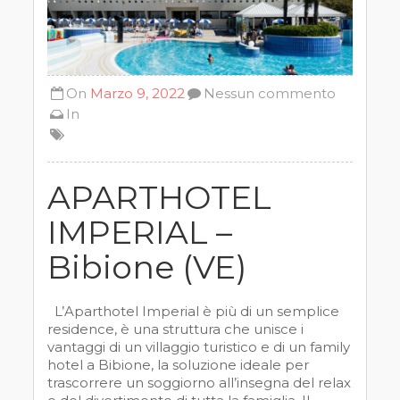
On
Marzo 9, 2022
Nessun commento
In
APARTHOTEL
IMPERIAL –
Bibione (VE)
L’Aparthotel Imperial è più di un semplice
residence, è una struttura che unisce i
vantaggi di un villaggio turistico e di un family
hotel a Bibione, la soluzione ideale per
trascorrere un soggiorno all’insegna del relax