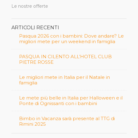
Le nostre offerte
ARTICOLI RECENTI
Pasqua 2026 con i bambini: Dove andare? Le
migliori mete per un weekend in famiglia
PASQUA IN CILENTO ALL’HOTEL CLUB
PIETRE ROSSE
Le migliori mete in Italia per il Natale in
famiglia
Le mete più belle in Italia per Halloween e il
Ponte di Ognissanti con i bambini
Bimbo in Vacanza sarà presente al TTG di
Rimini 2025