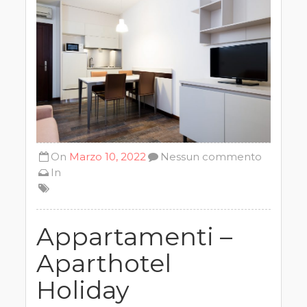
On
Marzo 10, 2022
Nessun commento
In
Appartamenti –
Aparthotel
Holiday