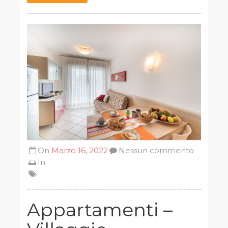
On
Marzo 16, 2022
Nessun commento
In
Appartamenti –