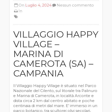
On
Luglio 4, 2024
Nessun commento
In
VILLAGGIO HAPPY
VILLAGE –
MARINA DI
CAMEROTA (SA) –
CAMPANIA
Il Villaggio Happy Village è situato nel Parco
Nazionale del Cilento, sul litorale tra Palinuro
e Marina di Camerota, in località Arconte e
dista circa 2 km dal centro abitato e poche
centinaia di metri dal mare. E’ immerso in un
parco botanico, tra scultorei olivi secolari,