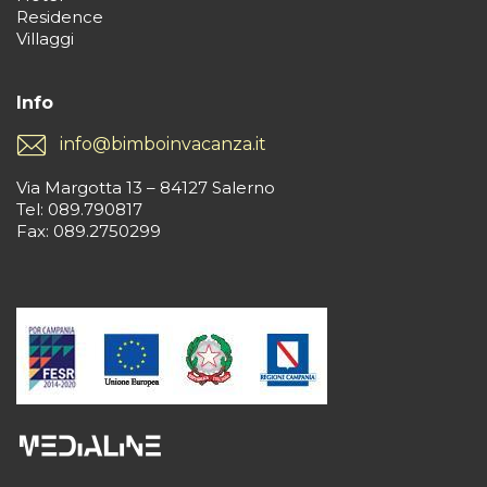
Residence
Villaggi
Info
info@bimboinvacanza.it
Via Margotta 13 – 84127 Salerno
Tel: 089.790817
Fax: 089.2750299