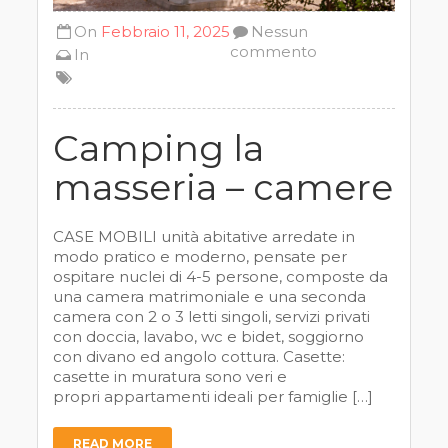
On
Febbraio 11, 2025
Nessun
commento
In
Camping la
masseria – camere
CASE MOBILI unità abitative arredate in
modo pratico e moderno, pensate per
ospitare nuclei di 4-5 persone, composte da
una camera matrimoniale e una seconda
camera con 2 o 3 letti singoli, servizi privati
con doccia, lavabo, wc e bidet, soggiorno
con divano ed angolo cottura. Casette:
casette in muratura sono veri e
propri appartamenti ideali per famiglie […]
READ MORE