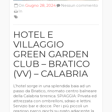
On
Giugno 28, 2024
Nessun commento
In
HOTEL E
VILLAGGIO
GREEN GARDEN
CLUB – BRATICO
(VV) – CALABRIA
L’hotel sorge in una splendida baia ad un
passo da Briatico, rinomato centro balneare
della Calabria tirrenica. SPIAGGIA: Privata ed
attrezzata con ombrelloni, sdraio e lettini.
Servizio bar e docce. Per i più piccoli un
grazioso parco giochi su prato adiacente la