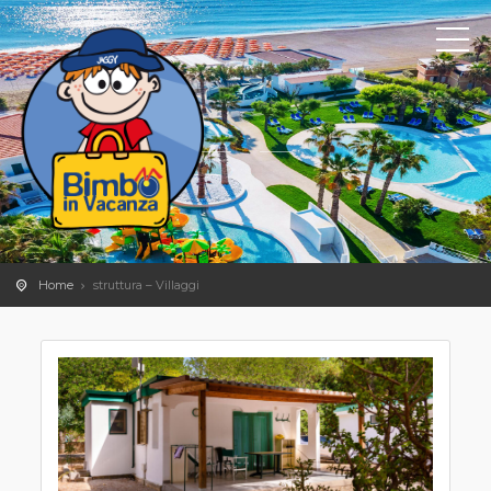
Home
struttura – Villaggi