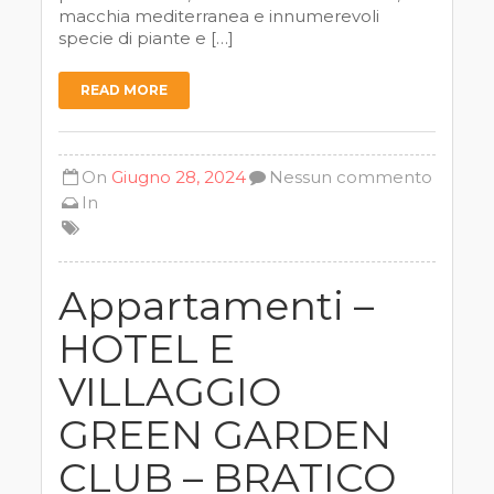
macchia mediterranea e innumerevoli
specie di piante e […]
READ MORE
On
Giugno 28, 2024
Nessun commento
In
Appartamenti –
HOTEL E
VILLAGGIO
GREEN GARDEN
CLUB – BRATICO