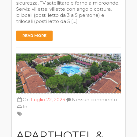
sicurezza, TV satellitare e forno a microonde.
Servizi villette: villette con angolo cottura,
bilocali (posti letto da 3 a 5 persone) e
trilocali (posti letto da 5 […]
READ MORE
On
Luglio 22, 2024
Nessun commento
In
APARTHOTEL &