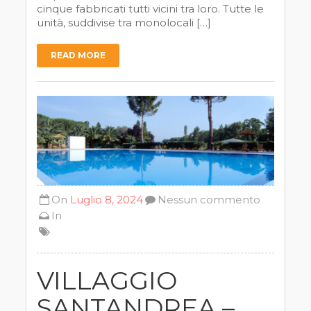
cinque fabbricati tutti vicini tra loro. Tutte le
unità, suddivise tra monolocali […]
READ MORE
On
Luglio 8, 2024
Nessun commento
In
VILLAGGIO
SANTANDREA –