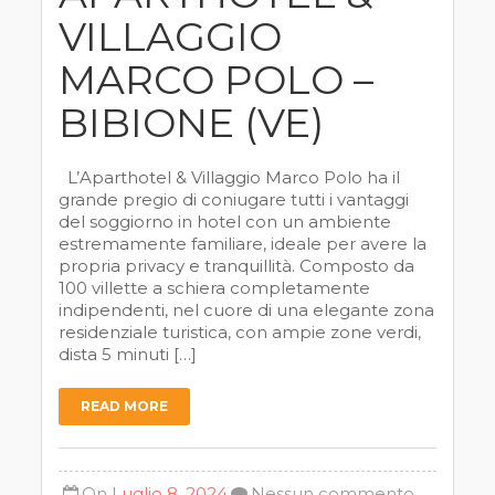
VILLAGGIO
MARCO POLO –
BIBIONE (VE)
L’Aparthotel & Villaggio Marco Polo ha il
grande pregio di coniugare tutti i vantaggi
del soggiorno in hotel con un ambiente
estremamente familiare, ideale per avere la
propria privacy e tranquillità. Composto da
100 villette a schiera completamente
indipendenti, nel cuore di una elegante zona
residenziale turistica, con ampie zone verdi,
dista 5 minuti […]
READ MORE
On
Luglio 8, 2024
Nessun commento