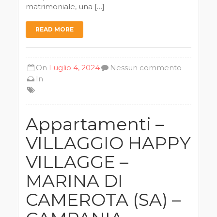
matrimoniale, una […]
READ MORE
On
Luglio 4, 2024
Nessun commento
In
Appartamenti –
VILLAGGIO HAPPY
VILLAGGE –
MARINA DI
CAMEROTA (SA) –