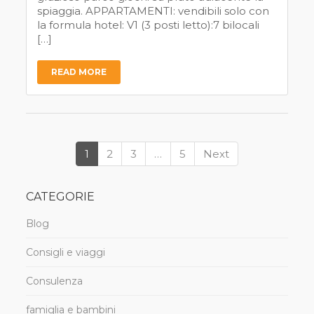
spiaggia. APPARTAMENTI: vendibili solo con
la formula hotel: V1 (3 posti letto):7 bilocali
[…]
READ MORE
1
2
3
…
5
Next
CATEGORIE
Blog
Consigli e viaggi
Consulenza
famiglia e bambini