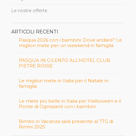
Le nostre offerte
ARTICOLI RECENTI
Pasqua 2026 con i bambini: Dove andare? Le
migliori mete per un weekend in famiglia
PASQUA IN CILENTO ALL’HOTEL CLUB
PIETRE ROSSE
Le migliori mete in Italia per il Natale in
famiglia
Le mete più belle in Italia per Halloween e il
Ponte di Ognissanti con i bambini
Bimbo in Vacanza sarà presente al TTG di
Rimini 2025