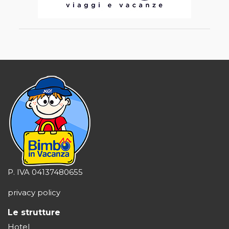
P. IVA 04137480655
privacy policy
Le strutture
Hotel