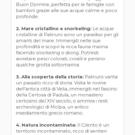
Buon Dormire, perfetta per le famiglie con
bambini grazie alle sue acque calme e poco
profonde.
2. Mare cristallino e snorkeling:
Le acque
cristalline di Palinuro sono un paradiso per gli
amanti del mare. Immergiti nelle sue
profondità e scopri la ricca fauna marina
facendo snorkeling o diving. Potresti
avvistare pesci colorati, coralli e persino
qualche grotta sottomarina.
3. Alla scoperta della storia:
Palinuro vanta
un passato ricco di storia. Visita le rovine
dell’antica città di Velia, immergiti nel fascino
della Certosa di Padula, un monastero
certosino del XIV secolo, o ammira i resti
archeologici di Molpa, un antico
insediamento greco-romano.
4. Natura incontaminata:
Il Cilento è un
territorio incontaminato, ricco di sentieri