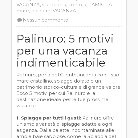
VACANZA
,
Campania
,
centola
,
FAMIGLIA
,
mare
,
palinuro
,
VACANZA
Nessun commento
Palinuro: 5 motivi
per una vacanza
indimenticabile
Palinuro, perla del Cilento, incanta con il suo
mare cristallino, spiagge dorate e un
patrimonio storico-culturale di grande valore.
Ecco 5 motivi per cui Palinuro è la
destinazione ideale per le tue prossime
vacanze:
1. Spiagge per tutti i gusti:
Palinuro offre
un’ampia varietà di spiagge adatte a ogni
esigenza. Dalle calette incontaminate alle
ampie baie sabbiose, come la Spiaggia del