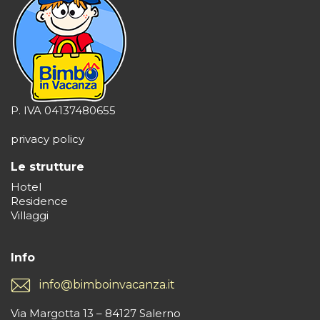
P. IVA 04137480655
privacy policy
Le strutture
Hotel
Residence
Villaggi
Info
info@bimboinvacanza.it
Via Margotta 13 – 84127 Salerno