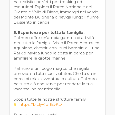
naturalistici perfetti per trekking ed
escursioni. Esplora il Parco Nazionale del
Cilento e Vallo di Diano, immergiti nel verde
del Monte Bulgheria o naviga lungo il fiume
Bussento in canoa.
5. Esperienze per tutta la famiglia:
Palinuro offre un’ampia gamma di attività
per tutta la famiglia. Visita il Parco Acquatico
Aqualand, divertiti con i tuoi bambini al Luna
Park o naviga lungo la costa in barca per
ammirare le grotte marine.
Palinuro è un luogo magico che regala
emozioni a tutti i suoi visitatori. Che tu sia in
cerca di relax, avventura o cultura, Palinuro
ha tutto ciò che serve per rendere la tua
vacanza indimenticabile.
Scopri tutte le nostre strutture family
https://bit.ly/4bREvKD
Seguici sui nostri social