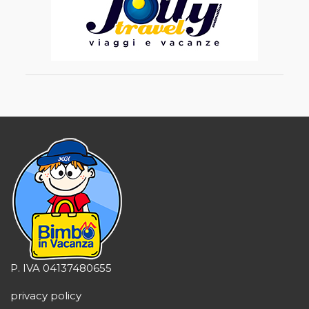
P. IVA 04137480655
privacy policy