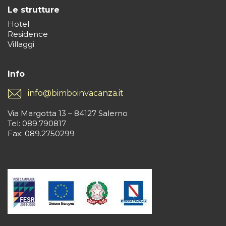
Le strutture
Hotel
Residence
Villaggi
Info
info@bimboinvacanza.it
Via Margotta 13 – 84127 Salerno
Tel: 089.790817
Fax: 089.2750299