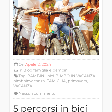
On
Aprile 2, 2024
In
Blog
famiglia e bambini
Tag:
BAMBINI
,
bici
,
BIMBO IN VACANZA
,
bimboinvacanza
,
FAMIGLIA
,
primavera
,
VACANZA
Nessun commento
5 percorsi in bici