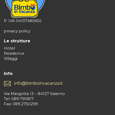
P. IVA 04137480655
privacy policy
Le strutture
Hotel
Residence
Villaggi
Info
info@bimboinvacanza.it
Via Margotta 13 – 84127 Salerno
Tel: 089.790817
Fax: 089.2750299