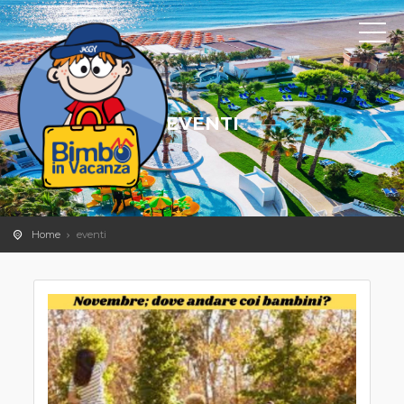
EVENTI
Home
eventi