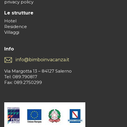
privacy policy
Le strutture
Hotel
Residence
Villaggi
Info
info@bimboinvacanza.it
Via Margotta 13 – 84127 Salerno
Tel: 089.790817
Fax: 089.2750299