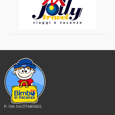
P. IVA 04137480655