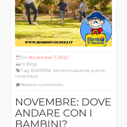
On
Novembre 7, 2022
In
Blog
Tag:
BAMBINI
,
bimboinvacanza
,
eventi
,
novembre
Nessun commento
NOVEMBRE: DOVE
ANDARE CON I
BAMBINI?