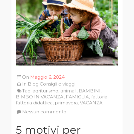
On
Maggio 6, 2024
In
Blog
Consigli e viaggi
Tag:
agriturismo
,
animali
,
BAMBINI
,
BIMBO IN VACANZA
,
FAMIGLIA
,
fattoria
,
fattoria didattica
,
primavera
,
VACANZA
Nessun commento
5 motivi per