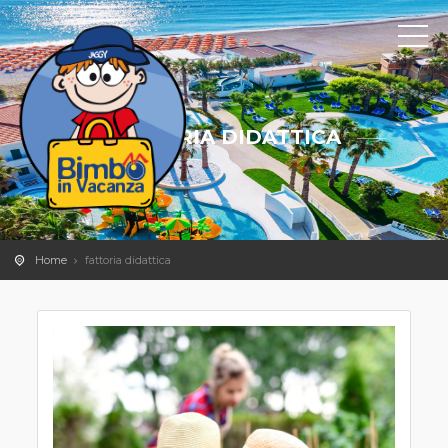
FATTORIA DIDATTICA
Home
fattoria didattica