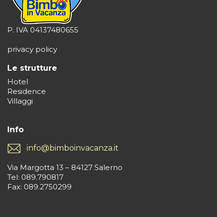
P. IVA 04137480655
privacy policy
Le strutture
Hotel
Residence
Villaggi
Info
info@bimboinvacanza.it
Via Margotta 13 – 84127 Salerno
Tel: 089.790817
Fax: 089.2750299