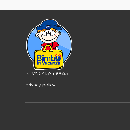
P. IVA 04137480655
privacy policy