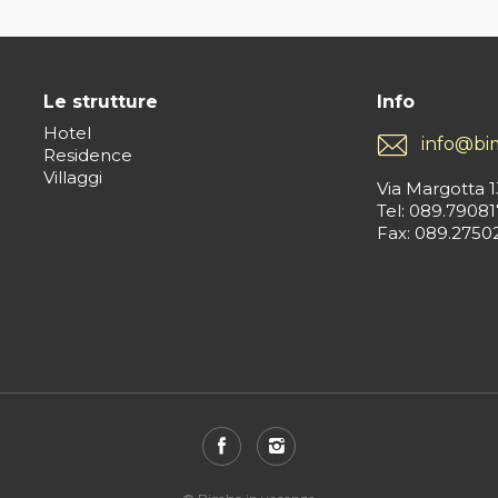
Le strutture
Info
Hotel
info@bi
Residence
Villaggi
Via Margotta 1
Tel: 089.79081
Fax: 089.2750