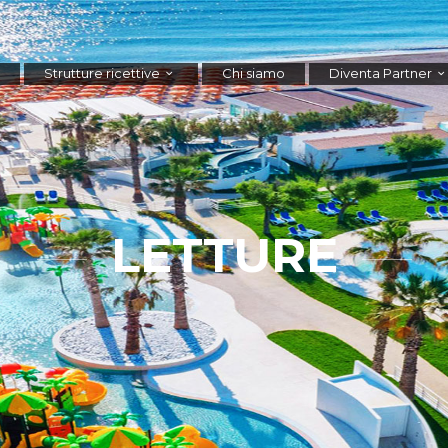
Strutture ricettive
Chi siamo
Diventa Partner
LETTURE