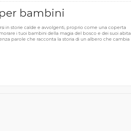
i per bambini
si in storie calde e avvolgenti, proprio come una coperta
amorare i tuoi bambini della magia del bosco e dei suoi abitan
senza parole che racconta la storia di un albero che cambia