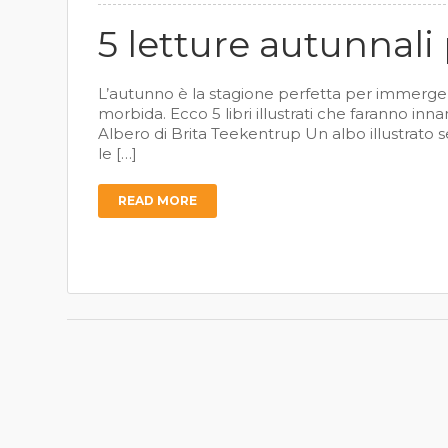
5 letture autunnal
L’autunno è la stagione perfetta per immerger
morbida. Ecco 5 libri illustrati che faranno inn
Albero di Brita Teekentrup Un albo illustrato 
le […]
READ MORE