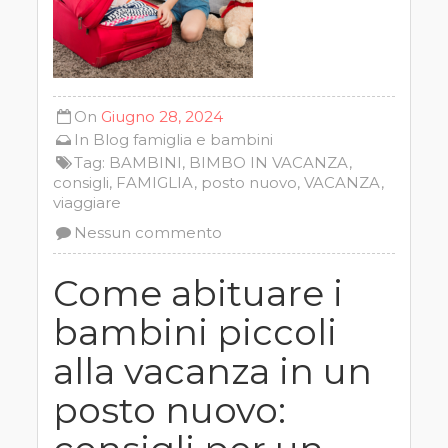
On
Giugno 28, 2024
In
Blog
famiglia e bambini
Tag:
BAMBINI
,
BIMBO IN VACANZA
,
consigli
,
FAMIGLIA
,
posto nuovo
,
VACANZA
,
viaggiare
Nessun commento
Come abituare i
bambini piccoli
alla vacanza in un
posto nuovo: