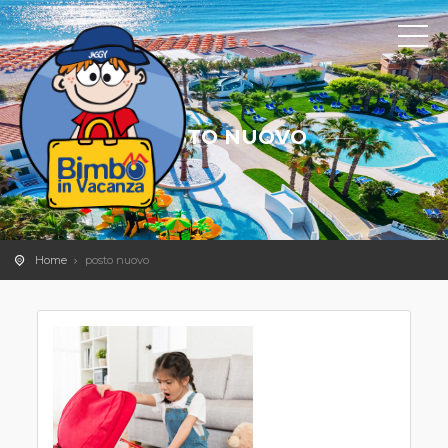
POSTO NUOVO
Home
posto nuovo