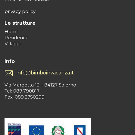
privacy policy
Le strutture
Hotel
Residence
Villaggi
Info
info@bimboinvacanza.it
Via Margotta 13 – 84127 Salerno
Tel: 089.790817
Fax: 089.2750299