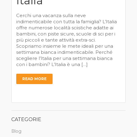
Italia
Cerchi una vacanza sulla neve
indimenticabile con tutta la famiglia? L’Italia
offre numerose località sciistiche adatte ai
bambini, con piste sicure, scuole di sci per i
più piccoli e tante attività extra-sci.
Scopriamo insieme le mete ideali per una
settimana bianca indimenticabile. Perché
scegliere l’Italia per una settimana bianca
con i bambini? L’Italia è una […]
READ MORE
CATEGORIE
Blog