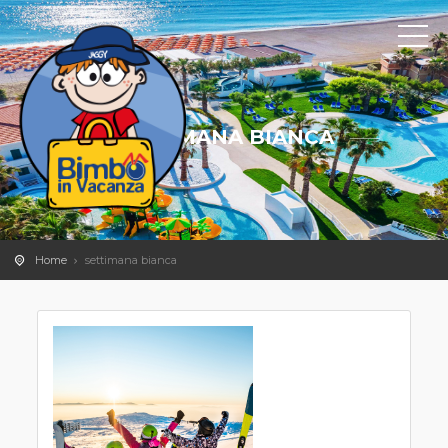
SETTIMANA BIANCA
Home
settimana bianca