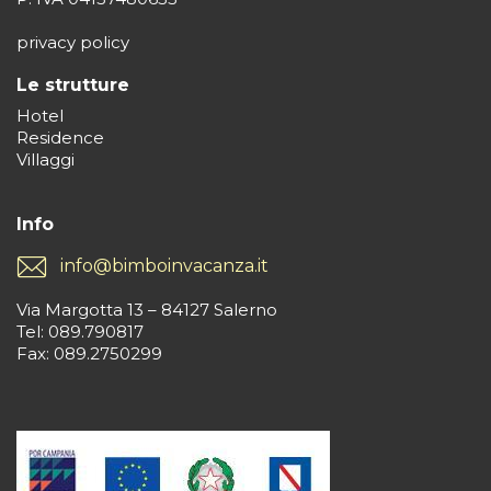
privacy policy
Le strutture
Hotel
Residence
Villaggi
Info
info@bimboinvacanza.it
Via Margotta 13 – 84127 Salerno
Tel: 089.790817
Fax: 089.2750299