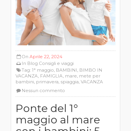
On
Aprile 22, 2024
In
Blog
Consigli e viaggi
Tag:
1° maggio
,
BAMBINI
,
BIMBO IN
VACANZA
,
FAMIGLIA
,
mare
,
mete per
bambini
,
primavera
,
spiaggia
,
VACANZA
Nessun commento
Ponte del 1°
maggio al mare