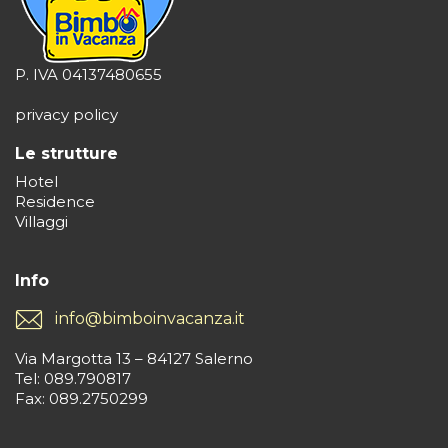
P. IVA 04137480655
privacy policy
Le strutture
Hotel
Residence
Villaggi
Info
info@bimboinvacanza.it
Via Margotta 13 – 84127 Salerno
Tel: 089.790817
Fax: 089.2750299