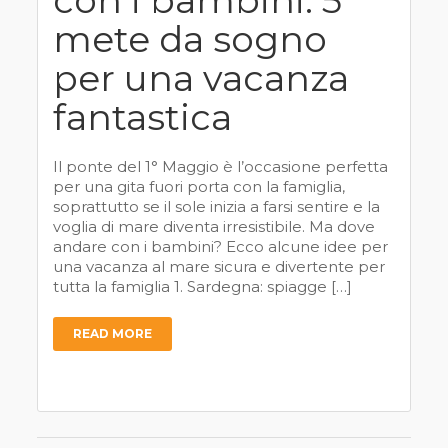
con i bambini: 5
mete da sogno
per una vacanza
fantastica
Il ponte del 1° Maggio è l’occasione perfetta
per una gita fuori porta con la famiglia,
soprattutto se il sole inizia a farsi sentire e la
voglia di mare diventa irresistibile. Ma dove
andare con i bambini? Ecco alcune idee per
una vacanza al mare sicura e divertente per
tutta la famiglia 1. Sardegna: spiagge […]
READ MORE