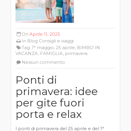
On
Aprile 11, 2025
In
Blog
Consigli e viaggi
Tag:
1° maggio
,
25 aprile
,
BIMBO IN
VACANZA
,
FAMIGLIA
,
primavera
Nessun commento
Ponti di
primavera: idee
per gite fuori
porta e relax
I ponti di primavera del 25 aprile e del 1°