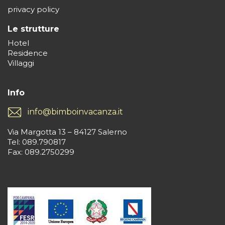
privacy policy
Le strutture
Hotel
Residence
Villaggi
Info
info@bimboinvacanza.it
Via Margotta 13 – 84127 Salerno
Tel: 089.790817
Fax: 089.2750299