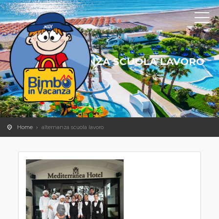
ALTERNANZA SCUOLA LAVORO
Home
alternanza scuola lavoro