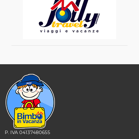
P. IVA 04137480655