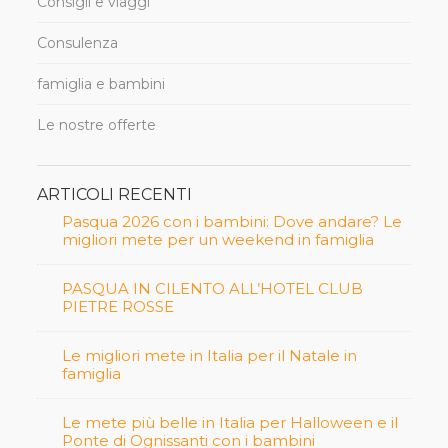
Consigli e viaggi
Consulenza
famiglia e bambini
Le nostre offerte
ARTICOLI RECENTI
Pasqua 2026 con i bambini: Dove andare? Le
migliori mete per un weekend in famiglia
PASQUA IN CILENTO ALL’HOTEL CLUB
PIETRE ROSSE
Le migliori mete in Italia per il Natale in
famiglia
Le mete più belle in Italia per Halloween e il
Ponte di Ognissanti con i bambini