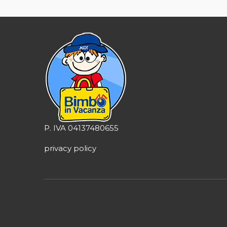
P. IVA 04137480655
privacy policy