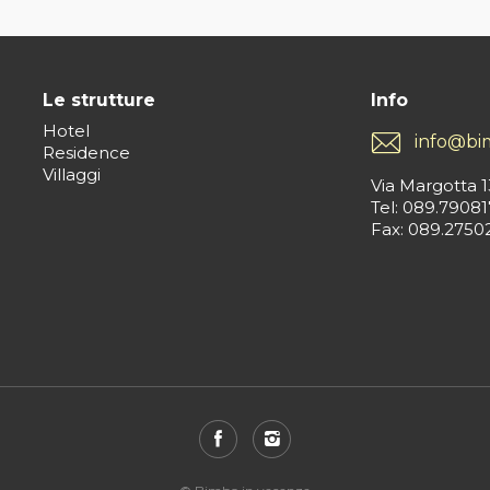
Le strutture
Info
Hotel
info@bi
Residence
Villaggi
Via Margotta 1
Tel: 089.79081
Fax: 089.2750