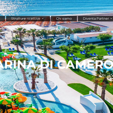
Strutture ricettive
Chi siamo
Diventa Partner
RINA DI CAMER