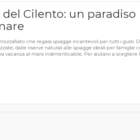
 del Cilento: un paradiso
 mare
e mozzafiato che regala spiagge incantevoli per tutti i gusti. D
ate, dalle riserve naturali alle spiagge ideali per famiglie 
na vacanza al mare indimenticabile. Per aiutarvi a scegliere 