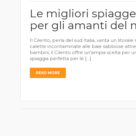
Le migliori spiagge
per gli amanti del
Il Cilento, perla del sud Italia, vanta un litoral
calette incontaminate alle baie sabbiose attrezz
bambini, il Cilento offre un’ampia scelta per u
spiaggia perfetta per le […]
READ MORE