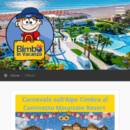
OFFERTA
Home
Offerta