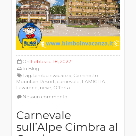
On
Febbraio 18, 2022
In
Blog
Tag:
bimboinvacanza
,
Caminetto
Mountain Resort
,
carnevale
,
FAMIGLIA
,
Lavarone
,
neve
,
Offerta
Nessun commento
Carnevale
sull’Alpe Cimbra al