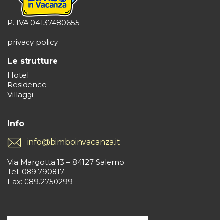
P. IVA 04137480655
privacy policy
Le strutture
Hotel
Residence
Villaggi
Info
info@bimboinvacanza.it
Via Margotta 13 – 84127 Salerno
Tel: 089.790817
Fax: 089.2750299