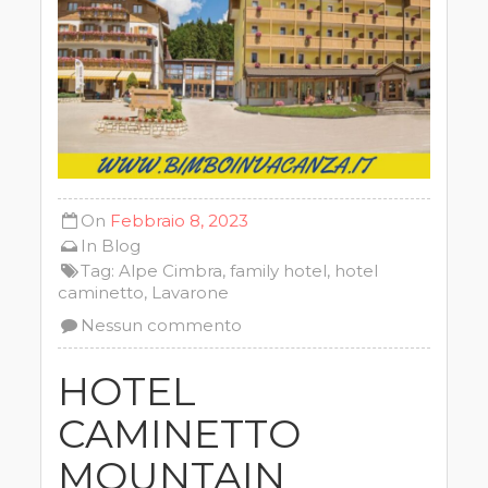
On
Febbraio 8, 2023
In
Blog
Tag:
Alpe Cimbra
,
family hotel
,
hotel
caminetto
,
Lavarone
Nessun commento
HOTEL
CAMINETTO
MOUNTAIN