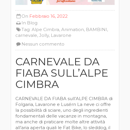
On
Febbraio 16, 2022
In
Blog
Tag:
Alpe Cimbra
,
Animation
,
BAMBINI
,
carnevale
,
Jolly
,
Lavarone
Nessun commento
CARNEVALE DA
FIABA SULL’ALPE
CIMBRA
CARNEVALE DA FIABA sull’ALPE CIMBRA di
Folgaria, Lavarone e Lusérn La neve ci offre
la possibilità di sciare, uno degli ingredienti
fondamentali delle vacanze in montagna,
ma anche di praticare molte altre attività
all’aria aperta quali le Fat Bike, lo sleddog, il