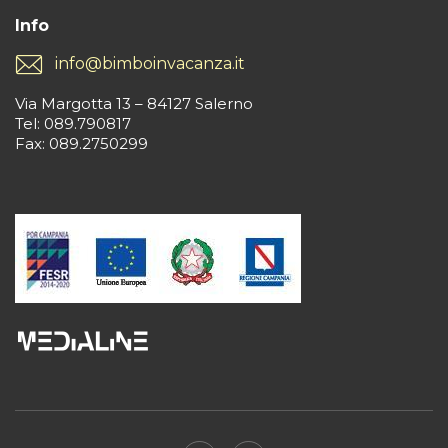
Info
info@bimboinvacanza.it
Via Margotta 13 – 84127 Salerno
Tel: 089.790817
Fax: 089.2750299