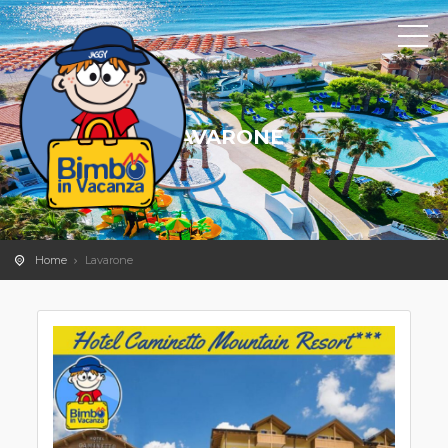
LAVARONE
Home
Lavarone