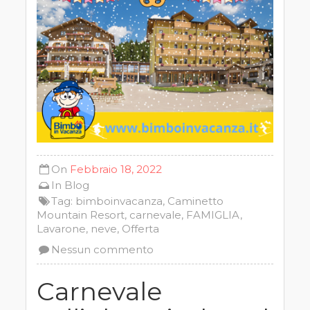
On
Febbraio 18, 2022
In
Blog
Tag:
bimboinvacanza
,
Caminetto
Mountain Resort
,
carnevale
,
FAMIGLIA
,
Lavarone
,
neve
,
Offerta
Nessun commento
Carnevale