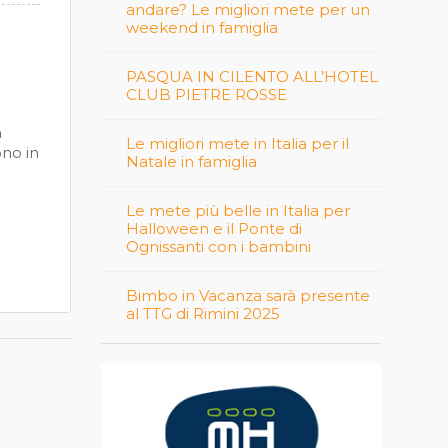
andare? Le migliori mete per un
weekend in famiglia
PASQUA IN CILENTO ALL’HOTEL
CLUB PIETRE ROSSE
a
Le migliori mete in Italia per il
ono in
Natale in famiglia
Le mete più belle in Italia per
Halloween e il Ponte di
Ognissanti con i bambini
Bimbo in Vacanza sarà presente
al TTG di Rimini 2025