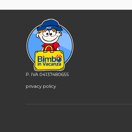
P. IVA 04137480655
privacy policy