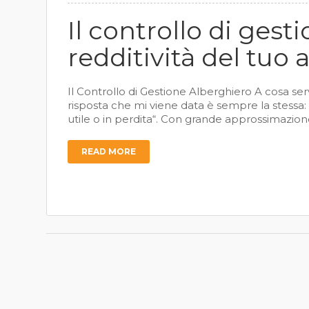
Il controllo di ges
redditività del tuo 
Il Controllo di Gestione Alberghiero A cosa se
risposta che mi viene data è sempre la stessa: “
utile o in perdita“. Con grande approssimazione
READ MORE