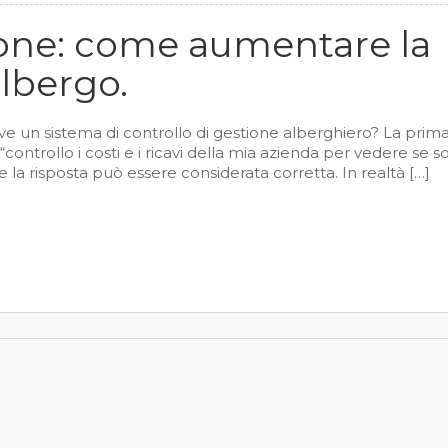
tione: come aumentare la
albergo.
rve un sistema di controllo di gestione alberghiero? La prim
controllo i costi e i ricavi della mia azienda per vedere se s
 la risposta può essere considerata corretta. In realtà […]