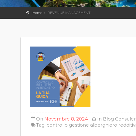
Home
REVENUE MANAGEMENT
On
Novembre 8, 2024
In
Blog
Consule
Tag:
controllo gestione alberghiero redditivit