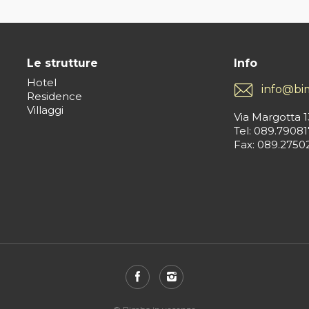
Le strutture
Info
Hotel
info@bi
Residence
Villaggi
Via Margotta 1
Tel: 089.79081
Fax: 089.2750