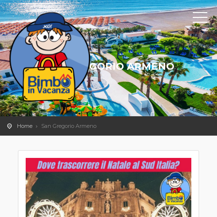
SAN GREGORIO ARMENO
Home
San Gregorio Armeno