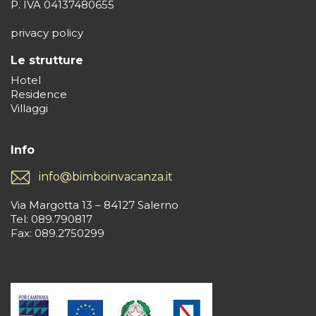
P. IVA 04137480655
privacy policy
Le strutture
Hotel
Residence
Villaggi
Info
info@bimboinvacanza.it
Via Margotta 13 – 84127 Salerno
Tel: 089.790817
Fax: 089.2750299