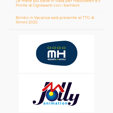
Le mete più belle in Italia per Halloween e il
Ponte di Ognissanti con i bambini
Bimbo in Vacanza sarà presente al TTG di
Rimini 2025