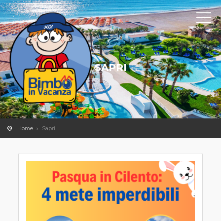
SAPRI
Home
Sapri