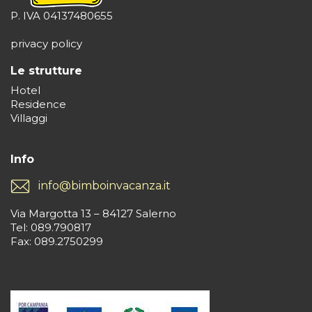
P. IVA 04137480655
privacy policy
Le strutture
Hotel
Residence
Villaggi
Info
info@bimboinvacanza.it
Via Margotta 13 – 84127 Salerno
Tel: 089.790817
Fax: 089.2750299